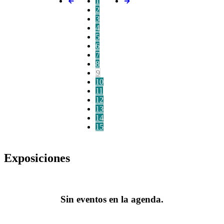
1
2
3
4
5
6
7
8
9
10
11
12
13
14
15
Exposiciones
Sin eventos en la agenda.