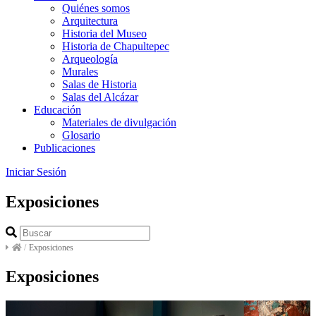
Quiénes somos
Arquitectura
Historia del Museo
Historia de Chapultepec
Arqueología
Murales
Salas de Historia
Salas del Alcázar
Educación
Materiales de divulgación
Glosario
Publicaciones
Iniciar Sesión
Exposiciones
/
Exposiciones
Exposiciones