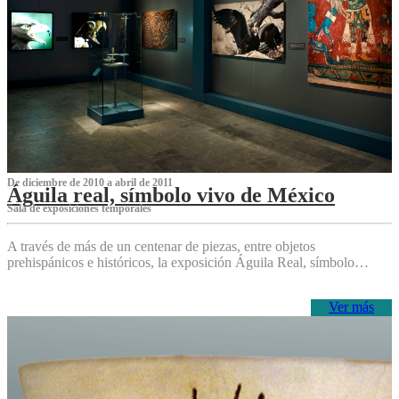
De diciembre de 2010 a abril de 2011
Águila real, símbolo vivo de México
Sala de exposiciones temporales
A través de más de un centenar de piezas, entre objetos
prehispánicos e históricos, la exposición Águila Real, símbolo…
Ver más