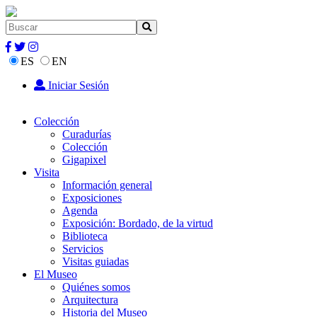
ES
EN
Iniciar Sesión
Colección
Curadurías
Colección
Gigapixel
Visita
Información general
Exposiciones
Agenda
Exposición: Bordado, de la virtud
Biblioteca
Servicios
Visitas guiadas
El Museo
Quiénes somos
Arquitectura
Historia del Museo