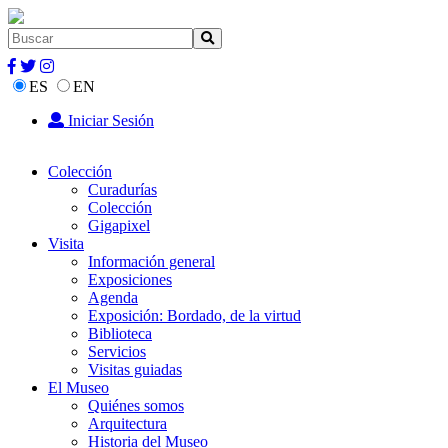
ES
EN
Iniciar Sesión
Colección
Curadurías
Colección
Gigapixel
Visita
Información general
Exposiciones
Agenda
Exposición: Bordado, de la virtud
Biblioteca
Servicios
Visitas guiadas
El Museo
Quiénes somos
Arquitectura
Historia del Museo