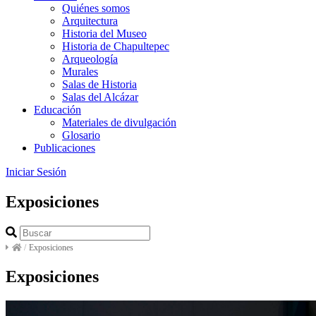
Quiénes somos
Arquitectura
Historia del Museo
Historia de Chapultepec
Arqueología
Murales
Salas de Historia
Salas del Alcázar
Educación
Materiales de divulgación
Glosario
Publicaciones
Iniciar Sesión
Exposiciones
/
Exposiciones
Exposiciones