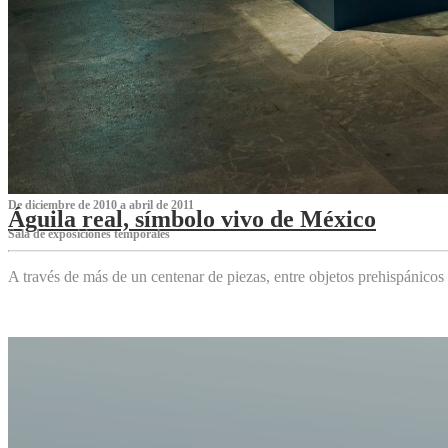
De diciembre de 2010 a abril de 2011
Águila real, símbolo vivo de México
Sala de exposiciones temporales
A través de más de un centenar de piezas, entre objetos prehispánicos