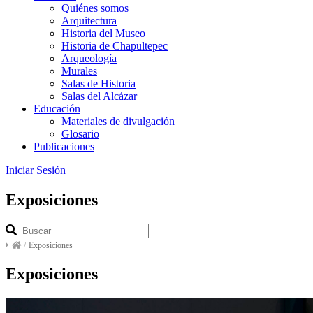
Quiénes somos
Arquitectura
Historia del Museo
Historia de Chapultepec
Arqueología
Murales
Salas de Historia
Salas del Alcázar
Educación
Materiales de divulgación
Glosario
Publicaciones
Iniciar Sesión
Exposiciones
/
Exposiciones
Exposiciones