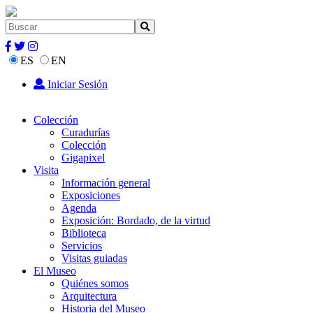
ES
EN
Iniciar Sesión
Colección
Curadurías
Colección
Gigapixel
Visita
Información general
Exposiciones
Agenda
Exposición: Bordado, de la virtud
Biblioteca
Servicios
Visitas guiadas
El Museo
Quiénes somos
Arquitectura
Historia del Museo