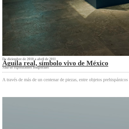
De diciembre de 2010 a abril de 2011
Águila real, símbolo vivo de México
Sala de exposiciones temporales
A través de más de un centenar de piezas, entre objetos prehispánicos