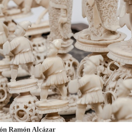
cción Ramón Alcázar