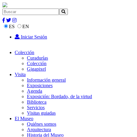
ES
EN
Iniciar Sesión
Colección
Curadurías
Colección
Gigapixel
Visita
Información general
Exposiciones
Agenda
Exposición: Bordado, de la virtud
Biblioteca
Servicios
Visitas guiadas
El Museo
Quiénes somos
Arquitectura
Historia del Museo