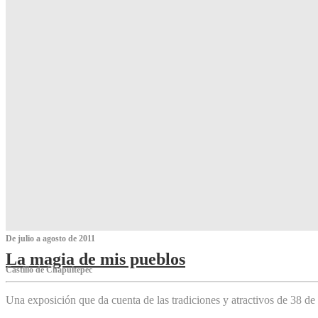
De julio a agosto de 2011
La magia de mis pueblos
Castillo de Chapultepec
Una exposición que da cuenta de las tradiciones y atractivos de 38 de