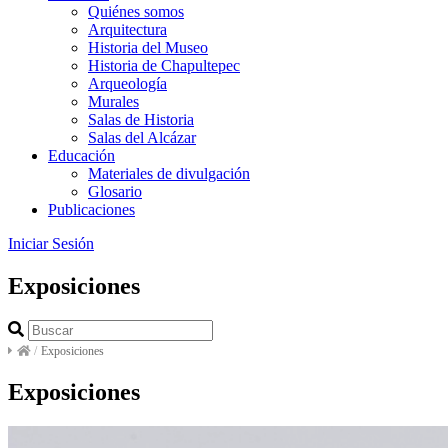
Quiénes somos
Arquitectura
Historia del Museo
Historia de Chapultepec
Arqueología
Murales
Salas de Historia
Salas del Alcázar
Educación
Materiales de divulgación
Glosario
Publicaciones
Iniciar Sesión
Exposiciones
/
Exposiciones
Exposiciones