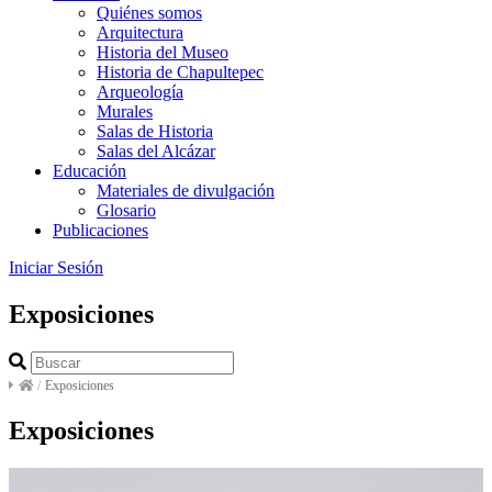
Quiénes somos
Arquitectura
Historia del Museo
Historia de Chapultepec
Arqueología
Murales
Salas de Historia
Salas del Alcázar
Educación
Materiales de divulgación
Glosario
Publicaciones
Iniciar Sesión
Exposiciones
/
Exposiciones
Exposiciones