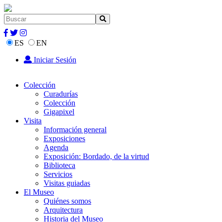
ES
EN
Iniciar Sesión
Colección
Curadurías
Colección
Gigapixel
Visita
Información general
Exposiciones
Agenda
Exposición: Bordado, de la virtud
Biblioteca
Servicios
Visitas guiadas
El Museo
Quiénes somos
Arquitectura
Historia del Museo