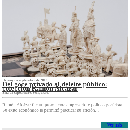
De mayo a septiembre de 2018
Del goce privado al deleite público:
colección Ramón Alcázar
Sala de exposiciones temporales
Ramón Alcázar fue un prominente empresario y político porfirista.
Su éxito económico le permitió practicar su afición…
Ver más