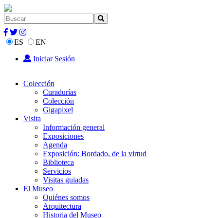
ES
EN
Iniciar Sesión
Colección
Curadurías
Colección
Gigapixel
Visita
Información general
Exposiciones
Agenda
Exposición: Bordado, de la virtud
Biblioteca
Servicios
Visitas guiadas
El Museo
Quiénes somos
Arquitectura
Historia del Museo