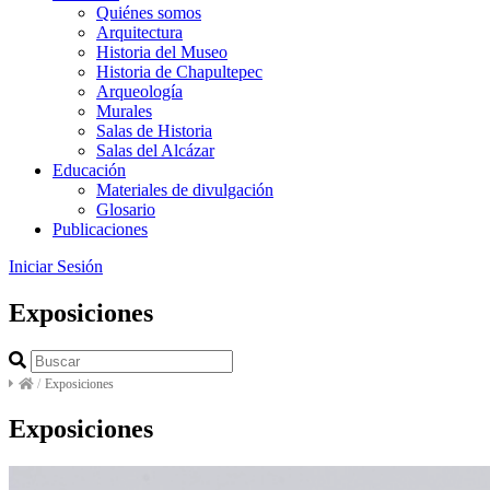
Quiénes somos
Arquitectura
Historia del Museo
Historia de Chapultepec
Arqueología
Murales
Salas de Historia
Salas del Alcázar
Educación
Materiales de divulgación
Glosario
Publicaciones
Iniciar Sesión
Exposiciones
/
Exposiciones
Exposiciones