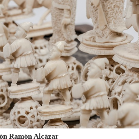
cción Ramón Alcázar