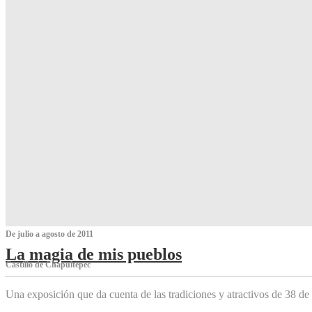
De julio a agosto de 2011
La magia de mis pueblos
Castillo de Chapultepec
Una exposición que da cuenta de las tradiciones y atractivos de 38 de