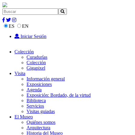
ES
EN
Iniciar Sesión
Colección
Curadurías
Colección
Gigapixel
Visita
Información general
Exposiciones
Agenda
Exposición: Bordado, de la virtud
Biblioteca
Servicios
Visitas guiadas
El Museo
Quiénes somos
Arquitectura
Historia del Museo