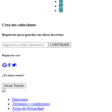
13
14
15
Crea tus colecciones
Regístrate para guardar tus obras favoritas
CONTINUAR
Regístrate con:
|
|
|
|
¿Ya tienes cuenta?
Iniciar Sesión
Directorio
Términos y condiciones
Aviso de Privacidad