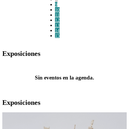
9
10
11
12
13
14
15
Exposiciones
Sin eventos en la agenda.
Exposiciones