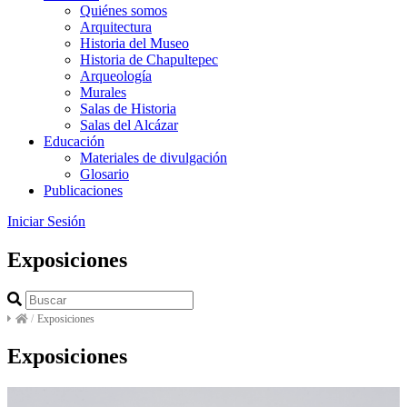
Quiénes somos
Arquitectura
Historia del Museo
Historia de Chapultepec
Arqueología
Murales
Salas de Historia
Salas del Alcázar
Educación
Materiales de divulgación
Glosario
Publicaciones
Iniciar Sesión
Exposiciones
/
Exposiciones
Exposiciones