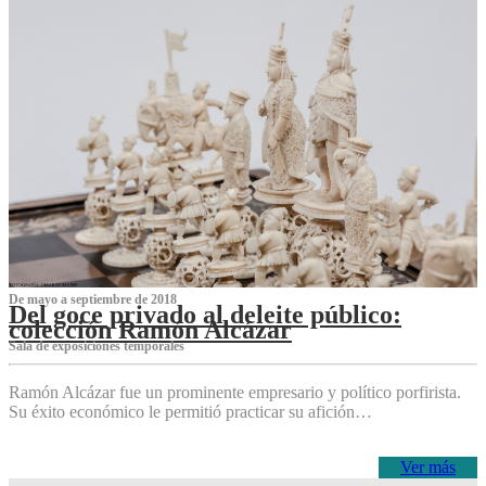
De mayo a septiembre de 2018
Del goce privado al deleite público:
colección Ramón Alcázar
Sala de exposiciones temporales
Ramón Alcázar fue un prominente empresario y político porfirista.
Su éxito económico le permitió practicar su afición…
Ver más