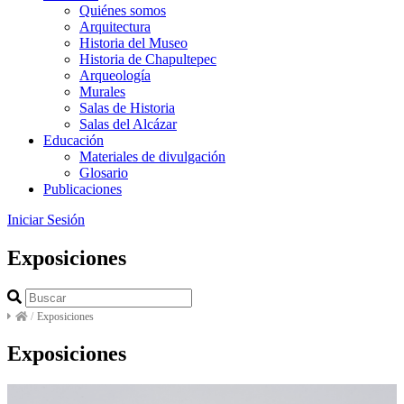
Quiénes somos
Arquitectura
Historia del Museo
Historia de Chapultepec
Arqueología
Murales
Salas de Historia
Salas del Alcázar
Educación
Materiales de divulgación
Glosario
Publicaciones
Iniciar Sesión
Exposiciones
/
Exposiciones
Exposiciones