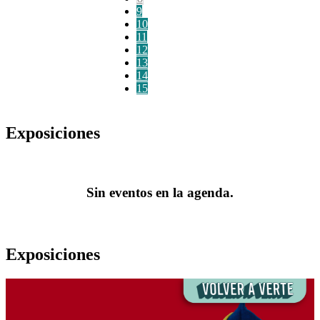
9
10
11
12
13
14
15
Exposiciones
Sin eventos en la agenda.
Exposiciones