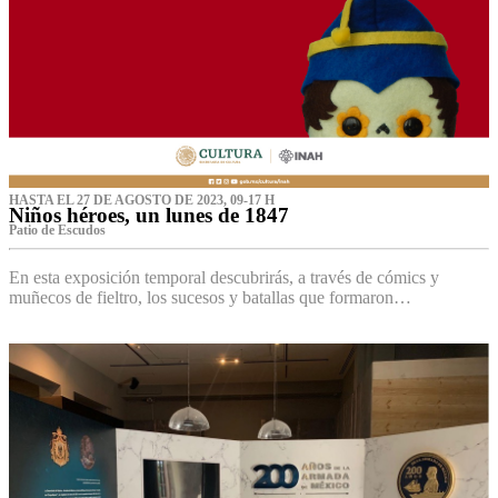
HASTA EL 27 DE AGOSTO DE 2023, 09-17 H
Niños héroes, un lunes de 1847
Patio de Escudos
En esta exposición temporal descubrirás, a través de cómics y
muñecos de fieltro, los sucesos y batallas que formaron…