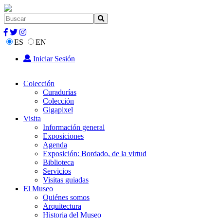
ES
EN
Iniciar Sesión
Colección
Curadurías
Colección
Gigapixel
Visita
Información general
Exposiciones
Agenda
Exposición: Bordado, de la virtud
Biblioteca
Servicios
Visitas guiadas
El Museo
Quiénes somos
Arquitectura
Historia del Museo