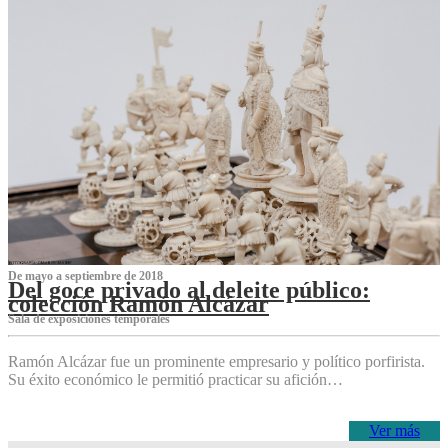
De mayo a septiembre de 2018
Del goce privado al deleite público:
colección Ramón Alcázar
Sala de exposiciones temporales
Ramón Alcázar fue un prominente empresario y político porfirista.
Su éxito económico le permitió practicar su afición…
Ver más