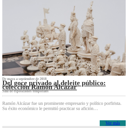
De mayo a septiembre de 2018
Del goce privado al deleite público:
colección Ramón Alcázar
Sala de exposiciones temporales
Ramón Alcázar fue un prominente empresario y político porfirista.
Su éxito económico le permitió practicar su afición…
Ver más