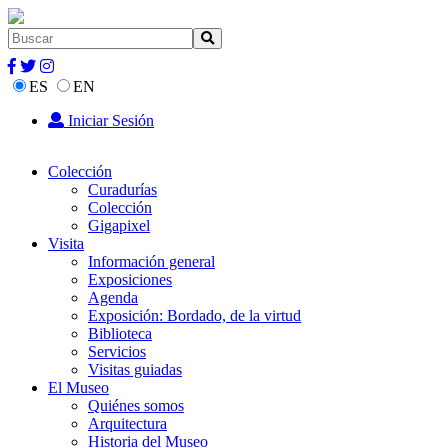
ES
EN
Iniciar Sesión
Colección
Curadurías
Colección
Gigapixel
Visita
Información general
Exposiciones
Agenda
Exposición: Bordado, de la virtud
Biblioteca
Servicios
Visitas guiadas
El Museo
Quiénes somos
Arquitectura
Historia del Museo