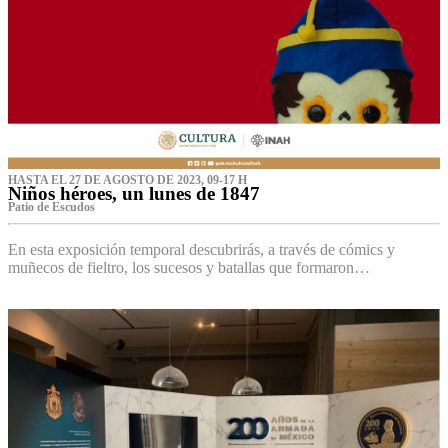
HASTA EL 27 DE AGOSTO DE 2023, 09-17 H
Niños héroes, un lunes de 1847
Patio de Escudos
En esta exposición temporal descubrirás, a través de cómics y
muñecos de fieltro, los sucesos y batallas que formaron…