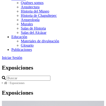
Quiénes somos
Arquitectura
Historia del Museo
Historia de Chapultepec
Arqueología
Murales
Salas de Historia
Salas del Alcázar
Educación
Materiales de divulgación
Glosario
Publicaciones
Iniciar Sesión
Exposiciones
/
Exposiciones
Exposiciones