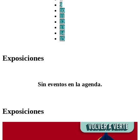
9
10
11
12
13
14
15
Exposiciones
Sin eventos en la agenda.
Exposiciones