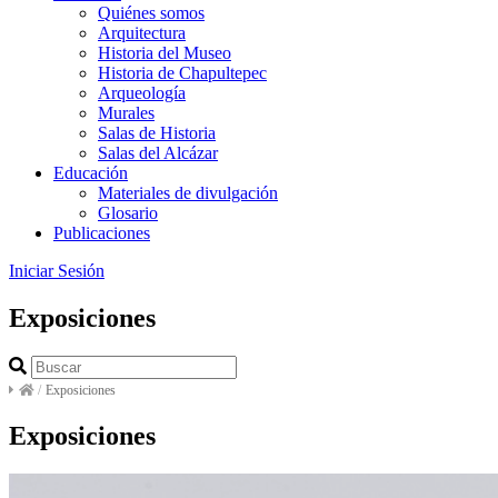
Quiénes somos
Arquitectura
Historia del Museo
Historia de Chapultepec
Arqueología
Murales
Salas de Historia
Salas del Alcázar
Educación
Materiales de divulgación
Glosario
Publicaciones
Iniciar Sesión
Exposiciones
/
Exposiciones
Exposiciones