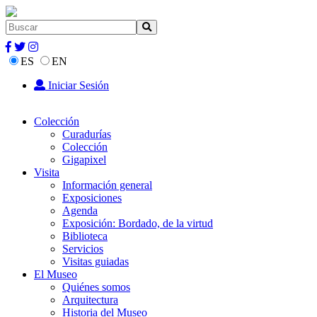
ES
EN
Iniciar Sesión
Colección
Curadurías
Colección
Gigapixel
Visita
Información general
Exposiciones
Agenda
Exposición: Bordado, de la virtud
Biblioteca
Servicios
Visitas guiadas
El Museo
Quiénes somos
Arquitectura
Historia del Museo