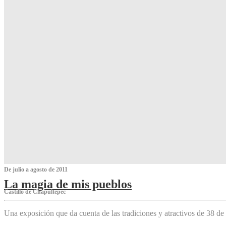
De julio a agosto de 2011
La magia de mis pueblos
Castillo de Chapultepec
Una exposición que da cuenta de las tradiciones y atractivos de 38 de