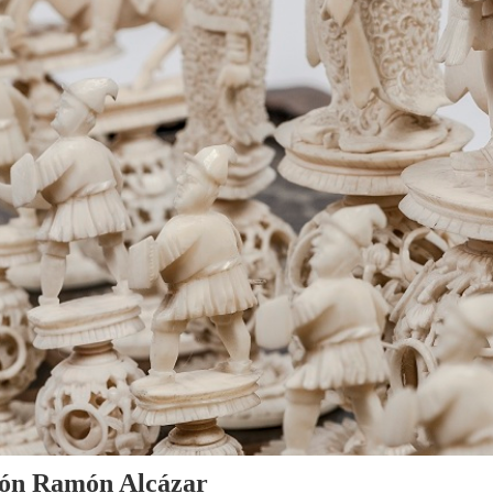
cción Ramón Alcázar