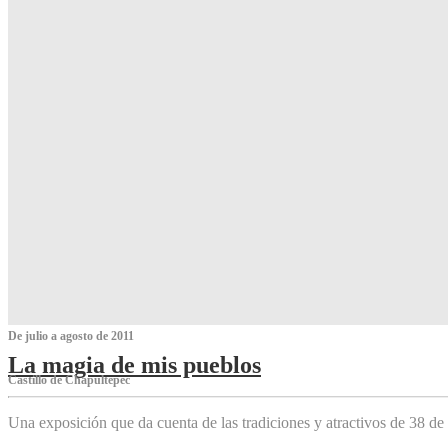
De julio a agosto de 2011
La magia de mis pueblos
Castillo de Chapultepec
Una exposición que da cuenta de las tradiciones y atractivos de 38 de