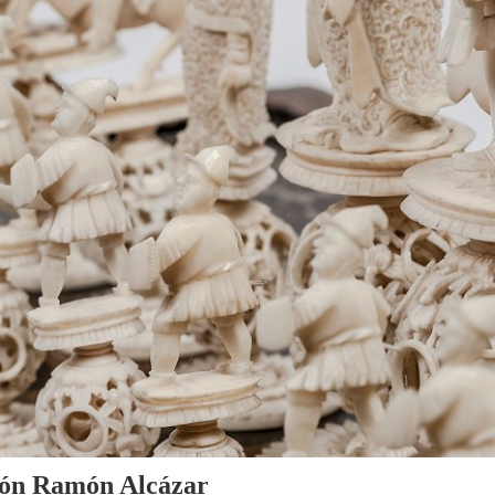
cción Ramón Alcázar