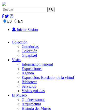
ES
EN
Iniciar Sesión
Colección
Curadurías
Colección
Gigapixel
Visita
Información general
Exposiciones
Agenda
Exposición: Bordado, de la virtud
Biblioteca
Servicios
Visitas guiadas
El Museo
Quiénes somos
Arquitectura
Historia del Museo