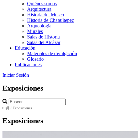
Quiénes somos
Arquitectura
Historia del Museo
Historia de Chapultepec
Arqueología
Murales
Salas de Historia
Salas del Alcázar
Educación
Materiales de divulgación
Glosario
Publicaciones
Iniciar Sesión
Exposiciones
/
Exposiciones
Exposiciones