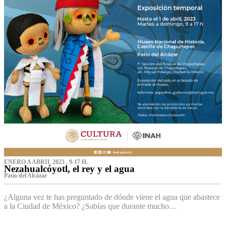
ENERO A ABRIL 2023 , 9-17 H.
Nezahualcóyotl, el rey y el agua
Patio del Alcázar
¿Alguna vez te has preguntado de dónde viene el agua que abastece
a la Ciudad de México? ¿Sabías que durante mucho…