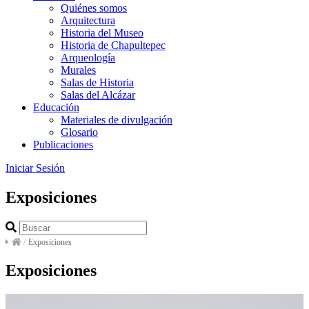
Quiénes somos
Arquitectura
Historia del Museo
Historia de Chapultepec
Arqueología
Murales
Salas de Historia
Salas del Alcázar
Educación
Materiales de divulgación
Glosario
Publicaciones
Iniciar Sesión
Exposiciones
/
Exposiciones
Exposiciones