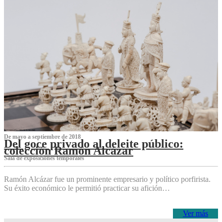
De mayo a septiembre de 2018
Del goce privado al deleite público:
colección Ramón Alcázar
Sala de exposiciones temporales
Ramón Alcázar fue un prominente empresario y político porfirista.
Su éxito económico le permitió practicar su afición…
Ver más