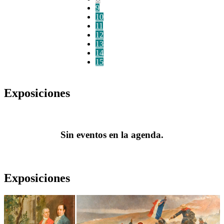
9
10
11
12
13
14
15
Exposiciones
Sin eventos en la agenda.
Exposiciones