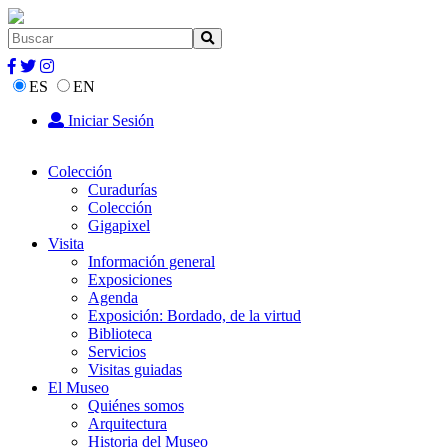
ES
EN
Iniciar Sesión
Colección
Curadurías
Colección
Gigapixel
Visita
Información general
Exposiciones
Agenda
Exposición: Bordado, de la virtud
Biblioteca
Servicios
Visitas guiadas
El Museo
Quiénes somos
Arquitectura
Historia del Museo