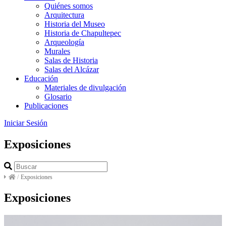
Quiénes somos
Arquitectura
Historia del Museo
Historia de Chapultepec
Arqueología
Murales
Salas de Historia
Salas del Alcázar
Educación
Materiales de divulgación
Glosario
Publicaciones
Iniciar Sesión
Exposiciones
/
Exposiciones
Exposiciones