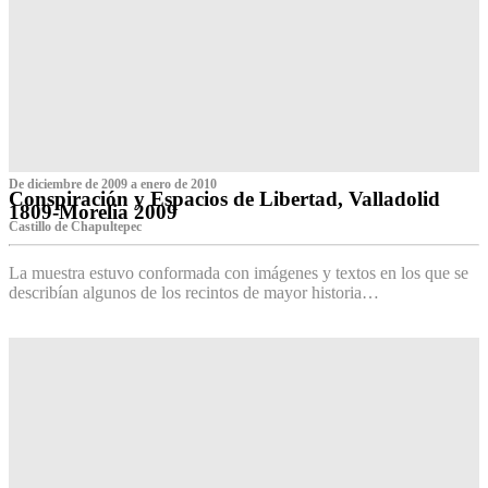
De diciembre de 2009 a enero de 2010
Conspiración y Espacios de Libertad, Valladolid
1809-Morelia 2009
Castillo de Chapultepec
La muestra estuvo conformada con imágenes y textos en los que se
describían algunos de los recintos de mayor historia…