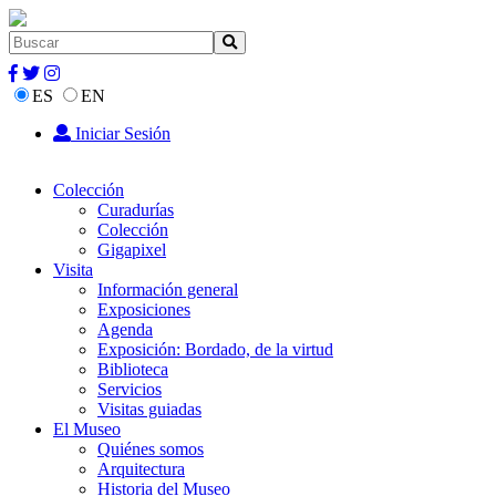
ES
EN
Iniciar Sesión
Colección
Curadurías
Colección
Gigapixel
Visita
Información general
Exposiciones
Agenda
Exposición: Bordado, de la virtud
Biblioteca
Servicios
Visitas guiadas
El Museo
Quiénes somos
Arquitectura
Historia del Museo