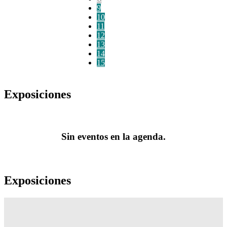
9
10
11
12
13
14
15
Exposiciones
Sin eventos en la agenda.
Exposiciones