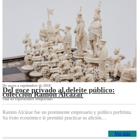
De mayo a septiembre de 2018
Del goce privado al deleite público:
colección Ramón Alcázar
Sala de exposiciones temporales
Ramón Alcázar fue un prominente empresario y político porfirista.
Su éxito económico le permitió practicar su afición…
Ver más