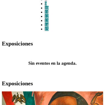
9
10
11
12
13
14
15
Exposiciones
Sin eventos en la agenda.
Exposiciones