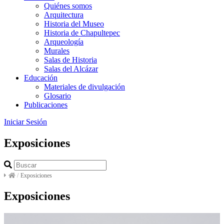
Quiénes somos
Arquitectura
Historia del Museo
Historia de Chapultepec
Arqueología
Murales
Salas de Historia
Salas del Alcázar
Educación
Materiales de divulgación
Glosario
Publicaciones
Iniciar Sesión
Exposiciones
/
Exposiciones
Exposiciones