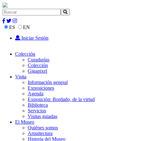
ES
EN
Iniciar Sesión
Colección
Curadurías
Colección
Gigapixel
Visita
Información general
Exposiciones
Agenda
Exposición: Bordado, de la virtud
Biblioteca
Servicios
Visitas guiadas
El Museo
Quiénes somos
Arquitectura
Historia del Museo