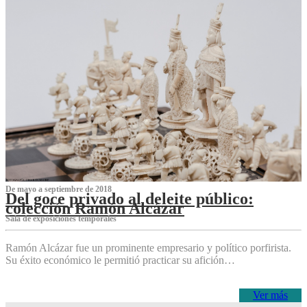
De mayo a septiembre de 2018
Del goce privado al deleite público:
colección Ramón Alcázar
Sala de exposiciones temporales
Ramón Alcázar fue un prominente empresario y político porfirista.
Su éxito económico le permitió practicar su afición…
Ver más