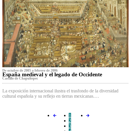
De octubre de 2005 a febrero de 2006
España medieval y el legado de Occidente
Castillo de Chapultepec
La exposición internacional ilustra el trasfondo de la diversidad
cultural española y su reflejo en tierras mexicanas.…
1
2
3