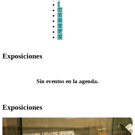
9
10
11
12
13
14
15
Exposiciones
Sin eventos en la agenda.
Exposiciones