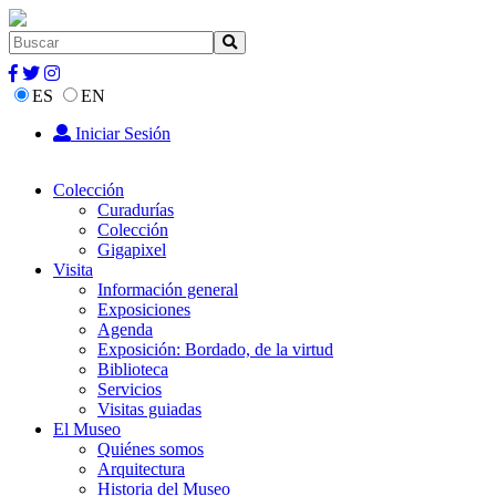
ES
EN
Iniciar Sesión
Colección
Curadurías
Colección
Gigapixel
Visita
Información general
Exposiciones
Agenda
Exposición: Bordado, de la virtud
Biblioteca
Servicios
Visitas guiadas
El Museo
Quiénes somos
Arquitectura
Historia del Museo