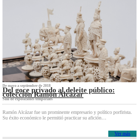
De mayo a septiembre de 2018
Del goce privado al deleite público:
colección Ramón Alcázar
Sala de exposiciones temporales
Ramón Alcázar fue un prominente empresario y político porfirista.
Su éxito económico le permitió practicar su afición…
Ver más