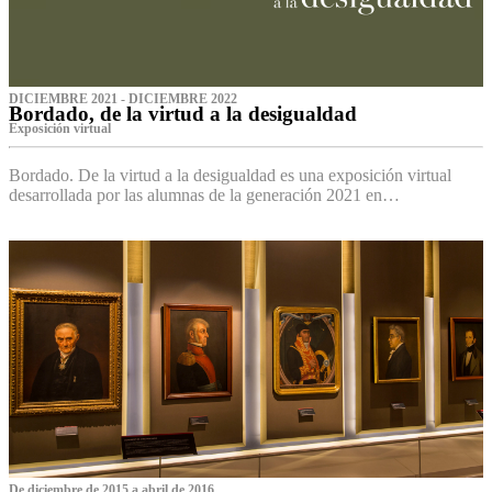
DICIEMBRE 2021 - DICIEMBRE 2022
Bordado, de la virtud a la desigualdad
Exposición virtual‌
Bordado. De la virtud a la desigualdad es una exposición virtual
desarrollada por las alumnas de la generación 2021 en…
De diciembre de 2015 a abril de 2016