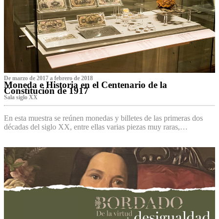
De marzo de 2017 a febrero de 2018
Moneda e Historia en el Centenario de la
Constitución de 1917
Sala siglo XX
En esta muestra se reúnen monedas y billetes de las primeras dos
décadas del siglo XX, entre ellas varias piezas muy raras,…