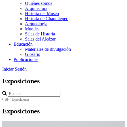
Quiénes somos
Arquitectura
Historia del Museo
Historia de Chapultepec
Arqueología
Murales
Salas de Historia
Salas del Alcázar
Educación
Materiales de divulgación
Glosario
Publicaciones
Iniciar Sesión
Exposiciones
/
Exposiciones
Exposiciones