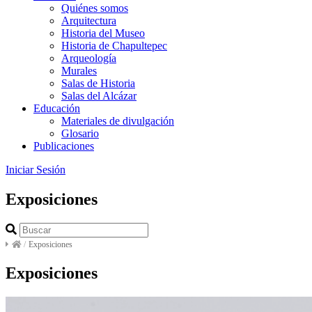
Quiénes somos
Arquitectura
Historia del Museo
Historia de Chapultepec
Arqueología
Murales
Salas de Historia
Salas del Alcázar
Educación
Materiales de divulgación
Glosario
Publicaciones
Iniciar Sesión
Exposiciones
/
Exposiciones
Exposiciones