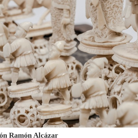
cción Ramón Alcázar