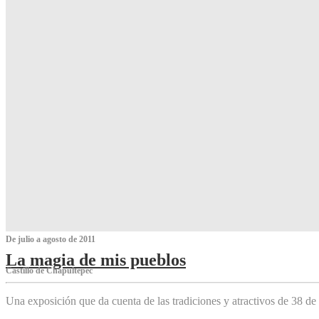
De julio a agosto de 2011
La magia de mis pueblos
Castillo de Chapultepec
Una exposición que da cuenta de las tradiciones y atractivos de 38 de