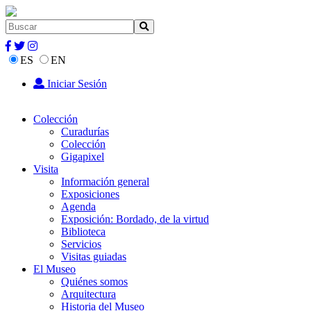
ES
EN
Iniciar Sesión
Colección
Curadurías
Colección
Gigapixel
Visita
Información general
Exposiciones
Agenda
Exposición: Bordado, de la virtud
Biblioteca
Servicios
Visitas guiadas
El Museo
Quiénes somos
Arquitectura
Historia del Museo