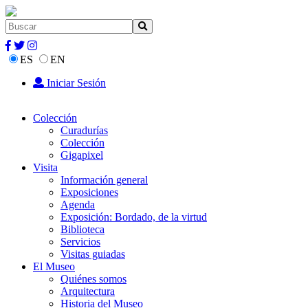
ES
EN
Iniciar Sesión
Colección
Curadurías
Colección
Gigapixel
Visita
Información general
Exposiciones
Agenda
Exposición: Bordado, de la virtud
Biblioteca
Servicios
Visitas guiadas
El Museo
Quiénes somos
Arquitectura
Historia del Museo