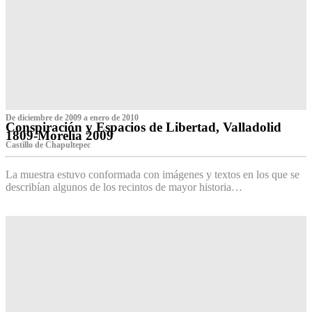
De diciembre de 2009 a enero de 2010
Conspiración y Espacios de Libertad, Valladolid
1809-Morelia 2009
Castillo de Chapultepec
La muestra estuvo conformada con imágenes y textos en los que se
describían algunos de los recintos de mayor historia…