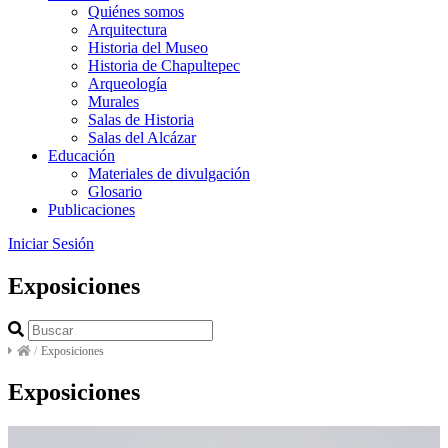
Quiénes somos
Arquitectura
Historia del Museo
Historia de Chapultepec
Arqueología
Murales
Salas de Historia
Salas del Alcázar
Educación
Materiales de divulgación
Glosario
Publicaciones
Iniciar Sesión
Exposiciones
/
Exposiciones
Exposiciones