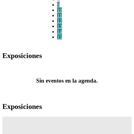
9
10
11
12
13
14
15
Exposiciones
Sin eventos en la agenda.
Exposiciones