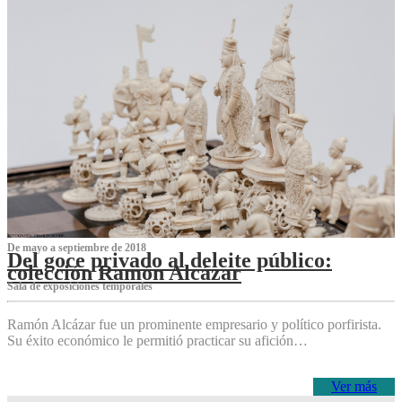
De mayo a septiembre de 2018
Del goce privado al deleite público:
colección Ramón Alcázar
Sala de exposiciones temporales
Ramón Alcázar fue un prominente empresario y político porfirista.
Su éxito económico le permitió practicar su afición…
Ver más