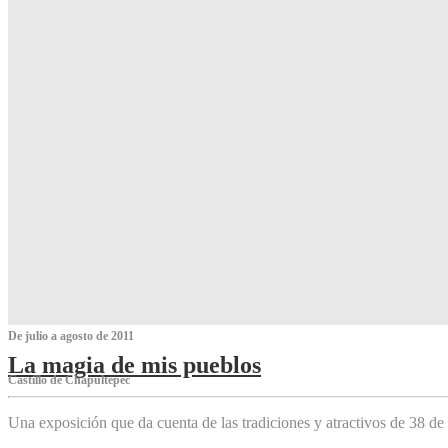
De julio a agosto de 2011
La magia de mis pueblos
Castillo de Chapultepec
Una exposición que da cuenta de las tradiciones y atractivos de 38 de