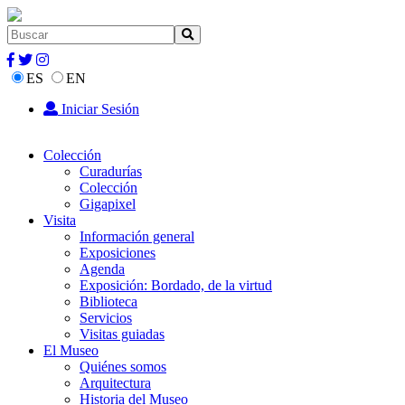
ES
EN
Iniciar Sesión
Colección
Curadurías
Colección
Gigapixel
Visita
Información general
Exposiciones
Agenda
Exposición: Bordado, de la virtud
Biblioteca
Servicios
Visitas guiadas
El Museo
Quiénes somos
Arquitectura
Historia del Museo