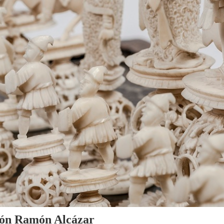
cción Ramón Alcázar