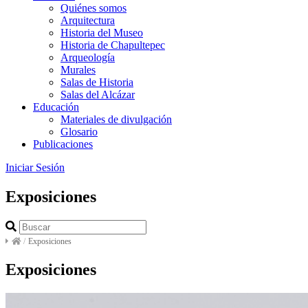
Quiénes somos
Arquitectura
Historia del Museo
Historia de Chapultepec
Arqueología
Murales
Salas de Historia
Salas del Alcázar
Educación
Materiales de divulgación
Glosario
Publicaciones
Iniciar Sesión
Exposiciones
/
Exposiciones
Exposiciones