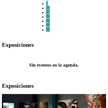
9
10
11
12
13
14
15
Exposiciones
Sin eventos en la agenda.
Exposiciones