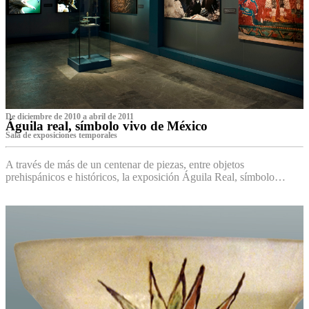
De diciembre de 2010 a abril de 2011
Águila real, símbolo vivo de México
Sala de exposiciones temporales
A través de más de un centenar de piezas, entre objetos
prehispánicos e históricos, la exposición Águila Real, símbolo…