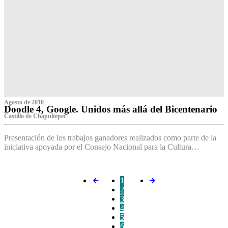
Agosto de 2010
Doodle 4, Google. Unidos más allá del Bicentenario
Castillo de Chapultepec
Presentación de los trabajos ganadores realizados como parte de la
iniciativa apoyada por el Consejo Nacional para la Cultura…
1
2
3
4
5
6