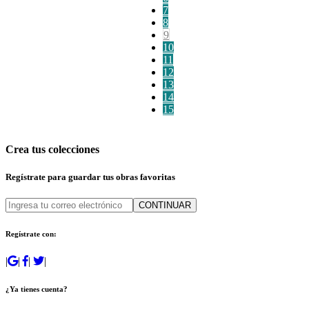
7
8
9
10
11
12
13
14
15
Crea tus colecciones
Regístrate para guardar tus obras favoritas
CONTINUAR
Regístrate con:
|
|
|
|
¿Ya tienes cuenta?