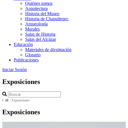
Quiénes somos
Arquitectura
Historia del Museo
Historia de Chapultepec
Arqueología
Murales
Salas de Historia
Salas del Alcázar
Educación
Materiales de divulgación
Glosario
Publicaciones
Iniciar Sesión
Exposiciones
/
Exposiciones
Exposiciones