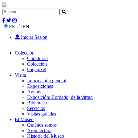
ES
EN
Iniciar Sesión
Colección
Curadurías
Colección
Gigapixel
Visita
Información general
Exposiciones
Agenda
Exposición: Bordado, de la virtud
Biblioteca
Servicios
Visitas guiadas
El Museo
Quiénes somos
Arquitectura
Historia del Museo