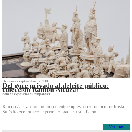
De mayo a septiembre de 2018
Del goce privado al deleite público:
colección Ramón Alcázar
Sala de exposiciones temporales
Ramón Alcázar fue un prominente empresario y político porfirista.
Su éxito económico le permitió practicar su afición…
Ver más