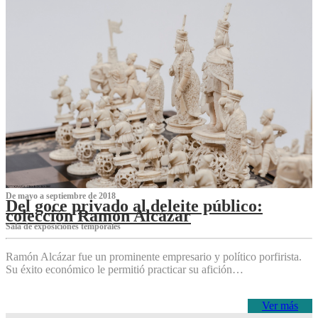
De mayo a septiembre de 2018
Del goce privado al deleite público:
colección Ramón Alcázar
Sala de exposiciones temporales
Ramón Alcázar fue un prominente empresario y político porfirista.
Su éxito económico le permitió practicar su afición…
Ver más