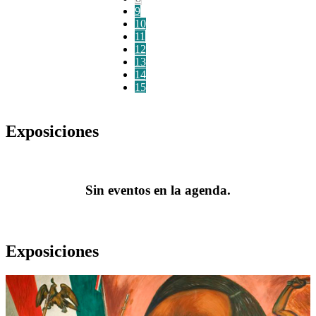
9
10
11
12
13
14
15
Exposiciones
Sin eventos en la agenda.
Exposiciones