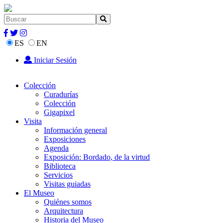
ES
EN
Iniciar Sesión
Colección
Curadurías
Colección
Gigapixel
Visita
Información general
Exposiciones
Agenda
Exposición: Bordado, de la virtud
Biblioteca
Servicios
Visitas guiadas
El Museo
Quiénes somos
Arquitectura
Historia del Museo