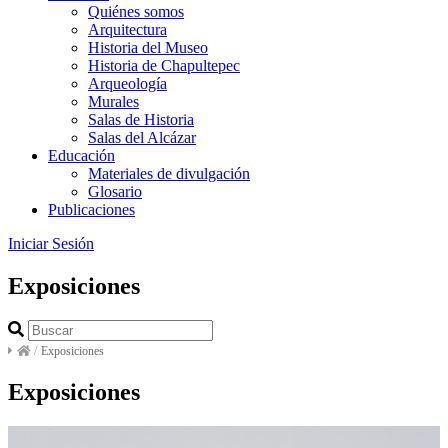
Quiénes somos
Arquitectura
Historia del Museo
Historia de Chapultepec
Arqueología
Murales
Salas de Historia
Salas del Alcázar
Educación
Materiales de divulgación
Glosario
Publicaciones
Iniciar Sesión
Exposiciones
/
Exposiciones
Exposiciones