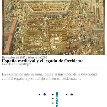
De octubre de 2005 a febrero de 2006
España medieval y el legado de Occidente
Castillo de Chapultepec
La exposición internacional ilustra el trasfondo de la diversidad
cultural española y su reflejo en tierras mexicanas.…
1
2
3