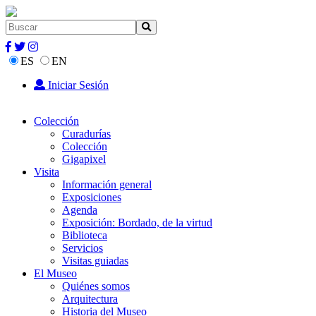
ES
EN
Iniciar Sesión
Colección
Curadurías
Colección
Gigapixel
Visita
Información general
Exposiciones
Agenda
Exposición: Bordado, de la virtud
Biblioteca
Servicios
Visitas guiadas
El Museo
Quiénes somos
Arquitectura
Historia del Museo