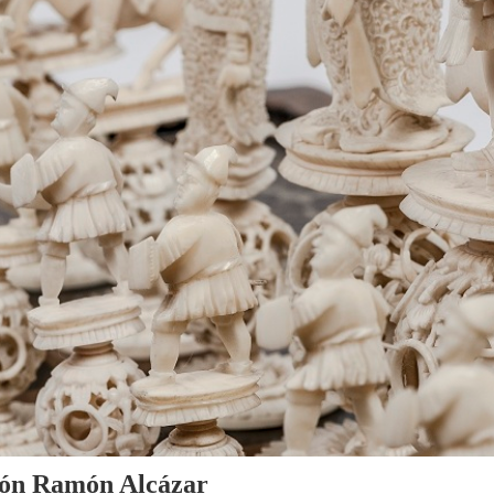
cción Ramón Alcázar