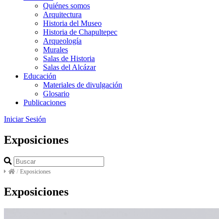
Quiénes somos
Arquitectura
Historia del Museo
Historia de Chapultepec
Arqueología
Murales
Salas de Historia
Salas del Alcázar
Educación
Materiales de divulgación
Glosario
Publicaciones
Iniciar Sesión
Exposiciones
/
Exposiciones
Exposiciones