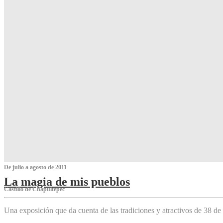
De julio a agosto de 2011
La magia de mis pueblos
Castillo de Chapultepec
Una exposición que da cuenta de las tradiciones y atractivos de 38 de