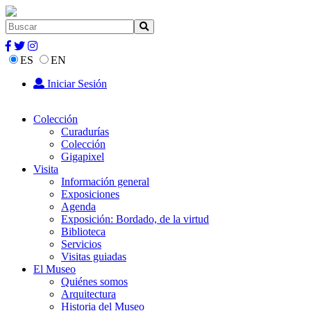
ES
EN
Iniciar Sesión
Colección
Curadurías
Colección
Gigapixel
Visita
Información general
Exposiciones
Agenda
Exposición: Bordado, de la virtud
Biblioteca
Servicios
Visitas guiadas
El Museo
Quiénes somos
Arquitectura
Historia del Museo