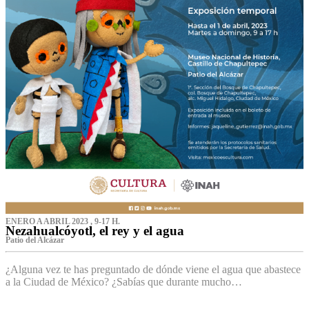
ENERO A ABRIL 2023 , 9-17 H.
Nezahualcóyotl, el rey y el agua
Patio del Alcázar
¿Alguna vez te has preguntado de dónde viene el agua que abastece
a la Ciudad de México? ¿Sabías que durante mucho…