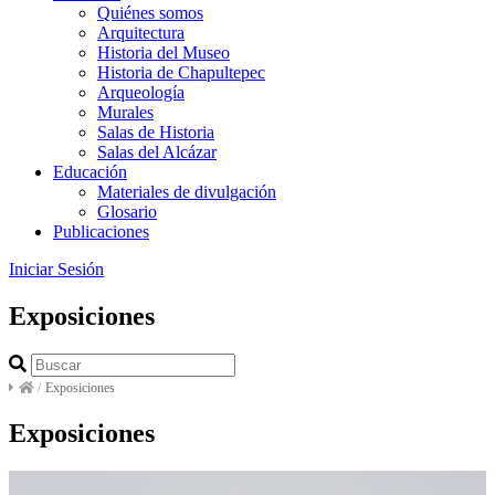
Quiénes somos
Arquitectura
Historia del Museo
Historia de Chapultepec
Arqueología
Murales
Salas de Historia
Salas del Alcázar
Educación
Materiales de divulgación
Glosario
Publicaciones
Iniciar Sesión
Exposiciones
/
Exposiciones
Exposiciones