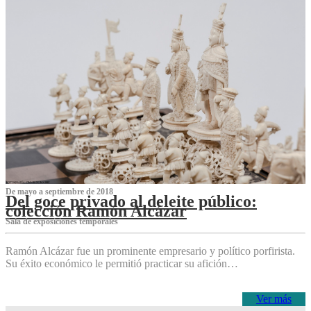
De mayo a septiembre de 2018
Del goce privado al deleite público:
colección Ramón Alcázar
Sala de exposiciones temporales
Ramón Alcázar fue un prominente empresario y político porfirista.
Su éxito económico le permitió practicar su afición…
Ver más