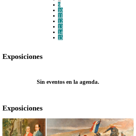
9
10
11
12
13
14
15
Exposiciones
Sin eventos en la agenda.
Exposiciones