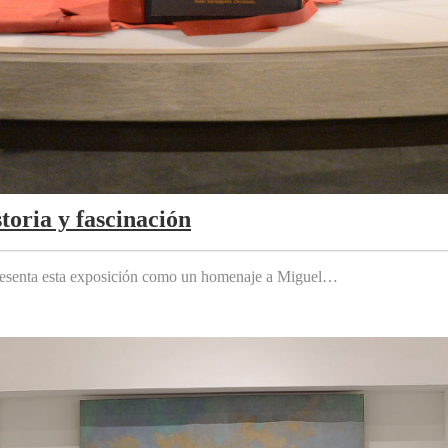
toria y fascinación
 presenta esta exposición como un homenaje a Miguel…