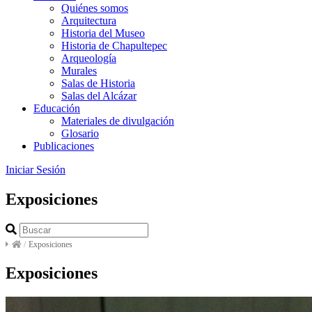
Quiénes somos
Arquitectura
Historia del Museo
Historia de Chapultepec
Arqueología
Murales
Salas de Historia
Salas del Alcázar
Educación
Materiales de divulgación
Glosario
Publicaciones
Iniciar Sesión
Exposiciones
/
Exposiciones
Exposiciones