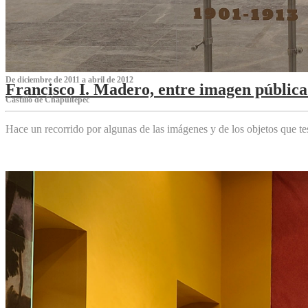
De diciembre de 2011 a abril de 2012
Francisco I. Madero, entre imagen pública 
Castillo de Chapultepec
Hace un recorrido por algunas de las imágenes y de los objetos que 