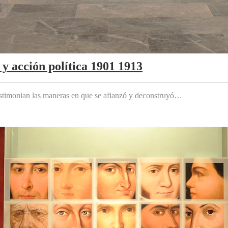
y acción política 1901 1913
testimonian las maneras en que se afianzó y deconstruyó…