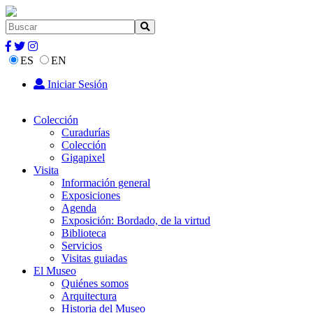
ES
EN
Iniciar Sesión
Colección
Curadurías
Colección
Gigapixel
Visita
Información general
Exposiciones
Agenda
Exposición: Bordado, de la virtud
Biblioteca
Servicios
Visitas guiadas
El Museo
Quiénes somos
Arquitectura
Historia del Museo