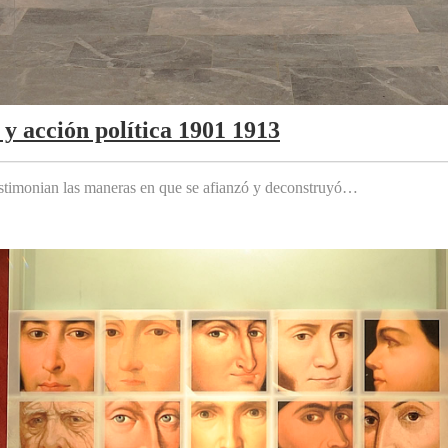
y acción política 1901 1913
testimonian las maneras en que se afianzó y deconstruyó…