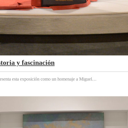
toria y fascinación
 presenta esta exposición como un homenaje a Miguel…