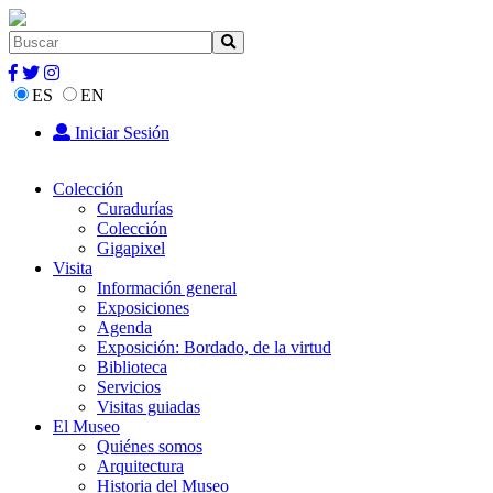
ES
EN
Iniciar Sesión
Colección
Curadurías
Colección
Gigapixel
Visita
Información general
Exposiciones
Agenda
Exposición: Bordado, de la virtud
Biblioteca
Servicios
Visitas guiadas
El Museo
Quiénes somos
Arquitectura
Historia del Museo