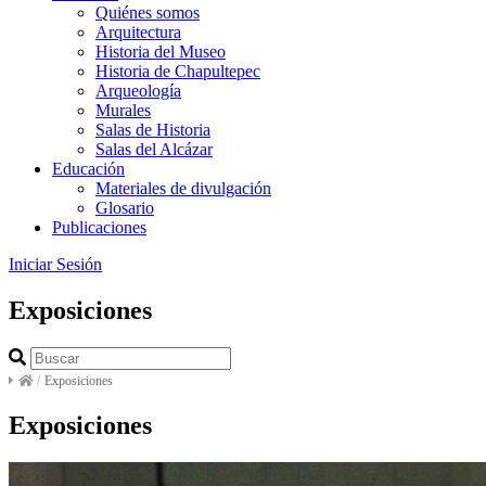
Quiénes somos
Arquitectura
Historia del Museo
Historia de Chapultepec
Arqueología
Murales
Salas de Historia
Salas del Alcázar
Educación
Materiales de divulgación
Glosario
Publicaciones
Iniciar Sesión
Exposiciones
/
Exposiciones
Exposiciones