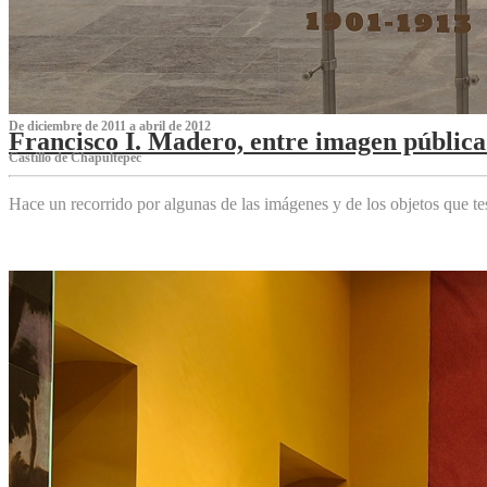
De diciembre de 2011 a abril de 2012
Francisco I. Madero, entre imagen pública 
Castillo de Chapultepec
Hace un recorrido por algunas de las imágenes y de los objetos que 