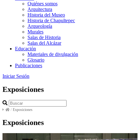
Quiénes somos
Arquitectura
Historia del Museo
Historia de Chapultepec
Arqueología
Murales
Salas de Historia
Salas del Alcázar
Educación
Materiales de divulgación
Glosario
Publicaciones
Iniciar Sesión
Exposiciones
/
Exposiciones
Exposiciones