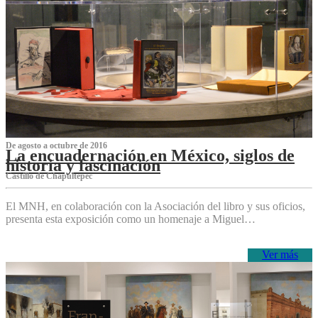
De agosto a octubre de 2016
La encuadernación en México, siglos de
historia y fascinación
Castillo de Chapultepec
El MNH, en colaboración con la Asociación del libro y sus oficios,
presenta esta exposición como un homenaje a Miguel…
Ver más