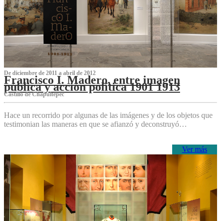
De diciembre de 2011 a abril de 2012
Francisco I. Madero, entre imagen
pública y acción política 1901 1913
Castillo de Chapultepec
Hace un recorrido por algunas de las imágenes y de los objetos que
testimonian las maneras en que se afianzó y deconstruyó…
Ver más