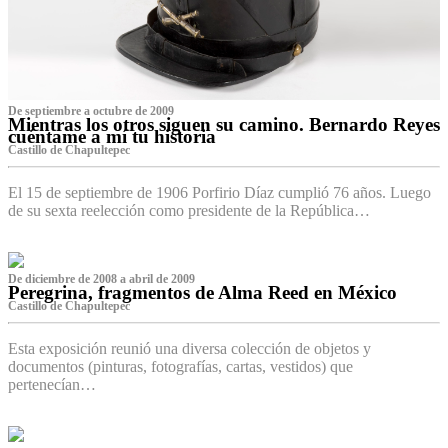
De septiembre a octubre de 2009
Mientras los otros siguen su camino. Bernardo Reyes
cuéntame a mí tu historia
Castillo de Chapultepec
El 15 de septiembre de 1906 Porfirio Díaz cumplió 76 años. Luego
de su sexta reelección como presidente de la República…
De diciembre de 2008 a abril de 2009
Peregrina, fragmentos de Alma Reed en México
Castillo de Chapultepec
Esta exposición reunió una diversa colección de objetos y
documentos (pinturas, fotografías, cartas, vestidos) que
pertenecían…