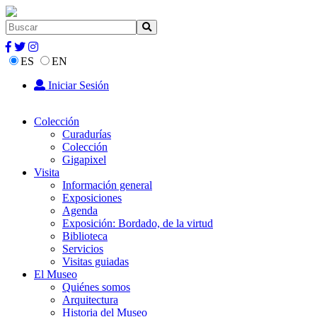
ES
EN
Iniciar Sesión
Colección
Curadurías
Colección
Gigapixel
Visita
Información general
Exposiciones
Agenda
Exposición: Bordado, de la virtud
Biblioteca
Servicios
Visitas guiadas
El Museo
Quiénes somos
Arquitectura
Historia del Museo