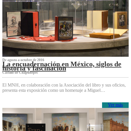
De agosto a octubre de 2016
La encuadernación en México, siglos de
historia y fascinación
Castillo de Chapultepec
El MNH, en colaboración con la Asociación del libro y sus oficios,
presenta esta exposición como un homenaje a Miguel…
Ver más