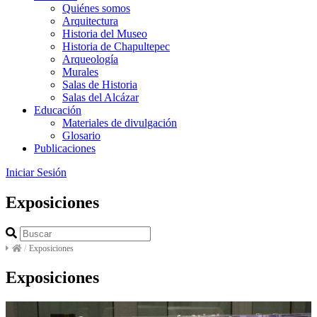
Quiénes somos
Arquitectura
Historia del Museo
Historia de Chapultepec
Arqueología
Murales
Salas de Historia
Salas del Alcázar
Educación
Materiales de divulgación
Glosario
Publicaciones
Iniciar Sesión
Exposiciones
/
Exposiciones
Exposiciones