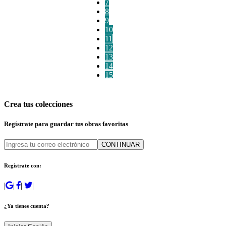
7
8
9
10
11
12
13
14
15
Crea tus colecciones
Regístrate para guardar tus obras favoritas
CONTINUAR
Regístrate con:
|
|
|
|
¿Ya tienes cuenta?