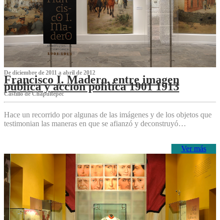
De diciembre de 2011 a abril de 2012
Francisco I. Madero, entre imagen
pública y acción política 1901 1913
Castillo de Chapultepec
Hace un recorrido por algunas de las imágenes y de los objetos que
testimonian las maneras en que se afianzó y deconstruyó…
Ver más