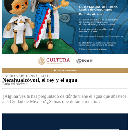
ENERO A ABRIL 2023 , 9-17 H.
Nezahualcóyotl, el rey y el agua
Patio del Alcázar
¿Alguna vez te has preguntado de dónde viene el agua que abastece
a la Ciudad de México? ¿Sabías que durante mucho…