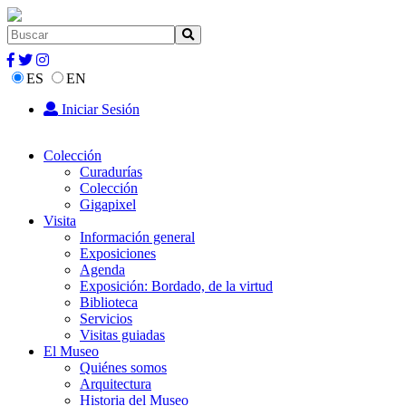
ES
EN
Iniciar Sesión
Colección
Curadurías
Colección
Gigapixel
Visita
Información general
Exposiciones
Agenda
Exposición: Bordado, de la virtud
Biblioteca
Servicios
Visitas guiadas
El Museo
Quiénes somos
Arquitectura
Historia del Museo