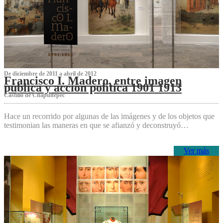
De diciembre de 2011 a abril de 2012
Francisco I. Madero, entre imagen
pública y acción política 1901 1913
Castillo de Chapultepec
Hace un recorrido por algunas de las imágenes y de los objetos que
testimonian las maneras en que se afianzó y deconstruyó…
Ver más