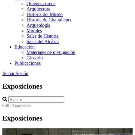
Quiénes somos
Arquitectura
Historia del Museo
Historia de Chapultepec
Arqueología
Murales
Salas de Historia
Salas del Alcázar
Educación
Materiales de divulgación
Glosario
Publicaciones
Iniciar Sesión
Exposiciones
/
Exposiciones
Exposiciones