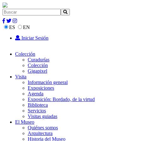
ES
EN
Iniciar Sesión
Colección
Curadurías
Colección
Gigapixel
Visita
Información general
Exposiciones
Agenda
Exposición: Bordado, de la virtud
Biblioteca
Servicios
Visitas guiadas
El Museo
Quiénes somos
Arquitectura
Historia del Museo