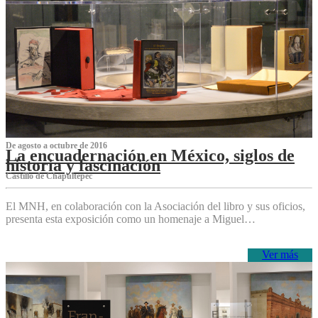
De agosto a octubre de 2016
La encuadernación en México, siglos de
historia y fascinación
Castillo de Chapultepec
El MNH, en colaboración con la Asociación del libro y sus oficios,
presenta esta exposición como un homenaje a Miguel…
Ver más