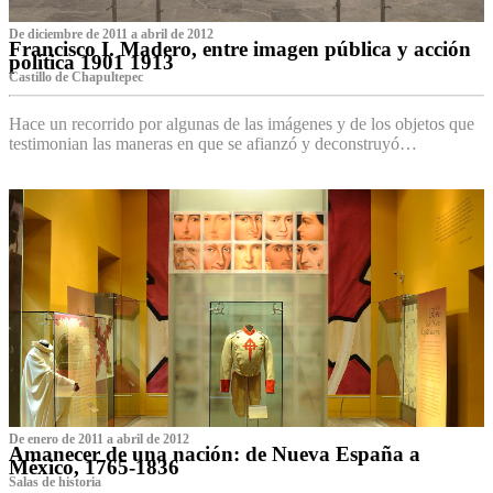
De diciembre de 2011 a abril de 2012
Francisco I. Madero, entre imagen pública y acción
política 1901 1913
Castillo de Chapultepec
Hace un recorrido por algunas de las imágenes y de los objetos que
testimonian las maneras en que se afianzó y deconstruyó…
De enero de 2011 a abril de 2012
Amanecer de una nación: de Nueva España a
México, 1765-1836
Salas de historia