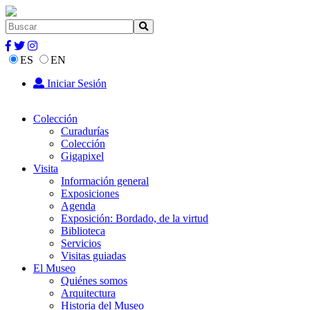
ES
EN
Iniciar Sesión
Colección
Curadurías
Colección
Gigapixel
Visita
Información general
Exposiciones
Agenda
Exposición: Bordado, de la virtud
Biblioteca
Servicios
Visitas guiadas
El Museo
Quiénes somos
Arquitectura
Historia del Museo