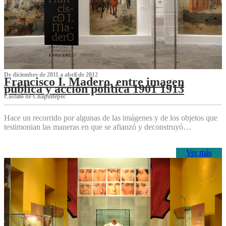
De diciembre de 2011 a abril de 2012
Francisco I. Madero, entre imagen
pública y acción política 1901 1913
Castillo de Chapultepec
Hace un recorrido por algunas de las imágenes y de los objetos que
testimonian las maneras en que se afianzó y deconstruyó…
Ver más