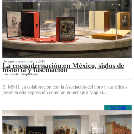
De agosto a octubre de 2016
La encuadernación en México, siglos de
historia y fascinación
Castillo de Chapultepec
El MNH, en colaboración con la Asociación del libro y sus oficios,
presenta esta exposición como un homenaje a Miguel…
Ver más