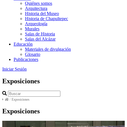
Quiénes somos
Arquitectura
Historia del Museo
Historia de Chapultepec
Arqueología
Murales
Salas de Historia
Salas del Alcázar
Educación
Materiales de divulgación
Glosario
Publicaciones
Iniciar Sesión
Exposiciones
/
Exposiciones
Exposiciones