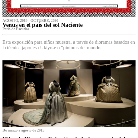
AGOSTO, 2019 - OCTUBRE, 2020
Venus en el país del sol Naciente
P‌atio de Escudos
Esta exposición para niños muestra, a través de dioramas basados en
la técnica japonesa Ukiyo-e o "pinturas del mundo…
De marzo a agosto de 2015