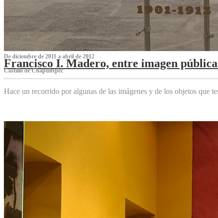
De diciembre de 2011 a abril de 2012
Francisco I. Madero, entre imagen pública 
Castillo de Chapultepec
Hace un recorrido por algunas de las imágenes y de los objetos que 