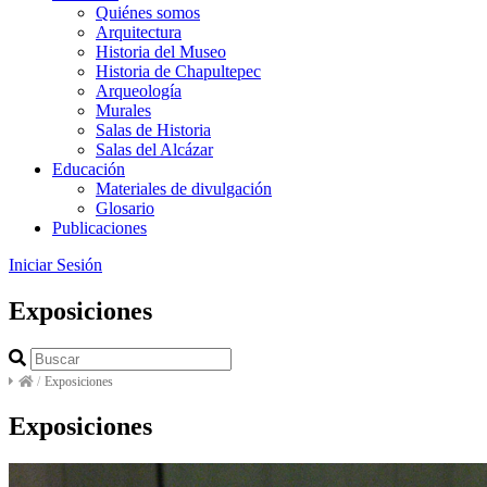
Quiénes somos
Arquitectura
Historia del Museo
Historia de Chapultepec
Arqueología
Murales
Salas de Historia
Salas del Alcázar
Educación
Materiales de divulgación
Glosario
Publicaciones
Iniciar Sesión
Exposiciones
/
Exposiciones
Exposiciones