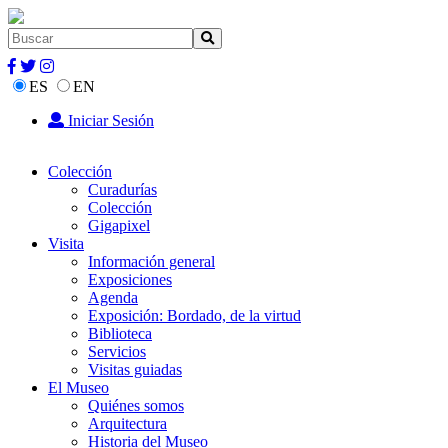
ES
EN
Iniciar Sesión
Colección
Curadurías
Colección
Gigapixel
Visita
Información general
Exposiciones
Agenda
Exposición: Bordado, de la virtud
Biblioteca
Servicios
Visitas guiadas
El Museo
Quiénes somos
Arquitectura
Historia del Museo