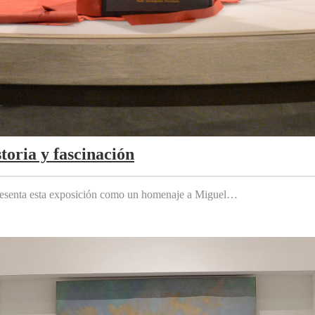
toria y fascinación
 presenta esta exposición como un homenaje a Miguel…