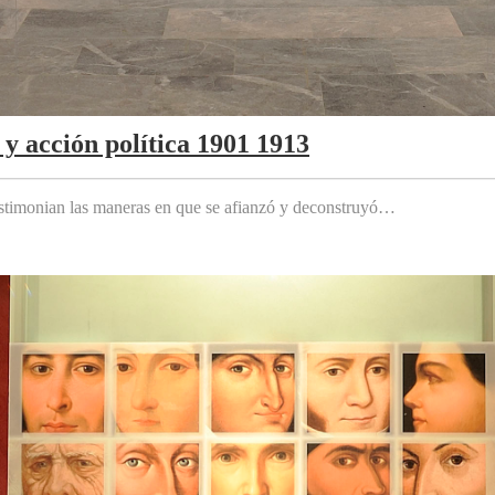
y acción política 1901 1913
testimonian las maneras en que se afianzó y deconstruyó…