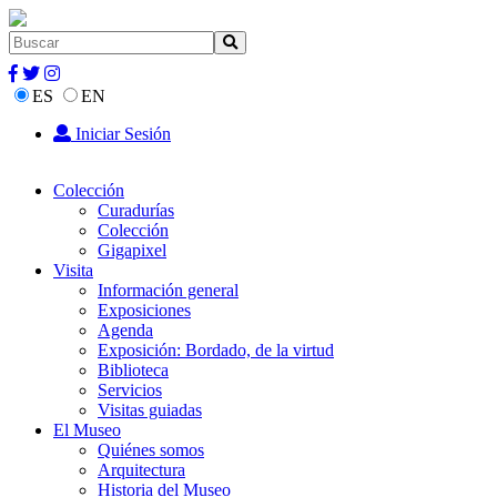
ES
EN
Iniciar Sesión
Colección
Curadurías
Colección
Gigapixel
Visita
Información general
Exposiciones
Agenda
Exposición: Bordado, de la virtud
Biblioteca
Servicios
Visitas guiadas
El Museo
Quiénes somos
Arquitectura
Historia del Museo