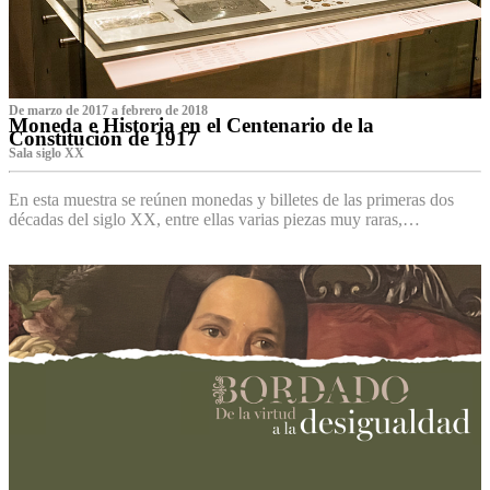
De marzo de 2017 a febrero de 2018
Moneda e Historia en el Centenario de la
Constitución de 1917
Sala siglo XX
En esta muestra se reúnen monedas y billetes de las primeras dos
décadas del siglo XX, entre ellas varias piezas muy raras,…