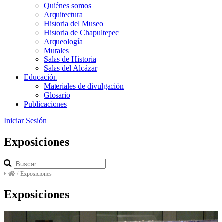
Quiénes somos
Arquitectura
Historia del Museo
Historia de Chapultepec
Arqueología
Murales
Salas de Historia
Salas del Alcázar
Educación
Materiales de divulgación
Glosario
Publicaciones
Iniciar Sesión
Exposiciones
/
Exposiciones
Exposiciones