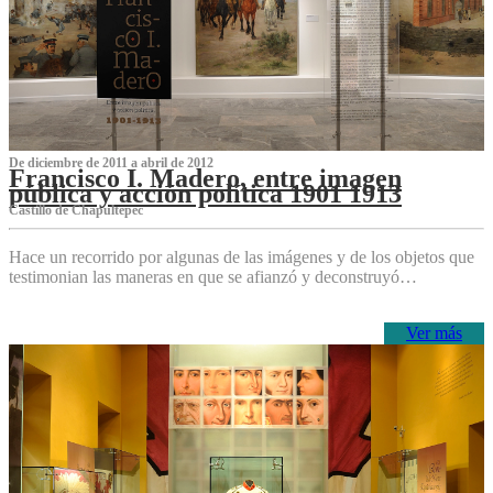
De diciembre de 2011 a abril de 2012
Francisco I. Madero, entre imagen
pública y acción política 1901 1913
Castillo de Chapultepec
Hace un recorrido por algunas de las imágenes y de los objetos que
testimonian las maneras en que se afianzó y deconstruyó…
Ver más