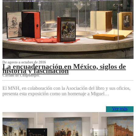
De agosto a octubre de 2016
La encuadernación en México, siglos de
historia y fascinación
Castillo de Chapultepec
El MNH, en colaboración con la Asociación del libro y sus oficios,
presenta esta exposición como un homenaje a Miguel…
Ver más