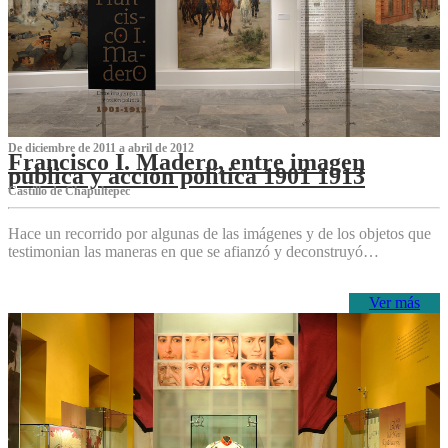
De diciembre de 2011 a abril de 2012
Francisco I. Madero, entre imagen
pública y acción política 1901 1913
Castillo de Chapultepec
Hace un recorrido por algunas de las imágenes y de los objetos que
testimonian las maneras en que se afianzó y deconstruyó…
Ver más