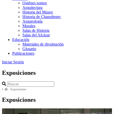
Quiénes somos
Arquitectura
Historia del Museo
Historia de Chapultepec
Arqueología
Murales
Salas de Historia
Salas del Alcázar
Educación
Materiales de divulgación
Glosario
Publicaciones
Iniciar Sesión
Exposiciones
/
Exposiciones
Exposiciones