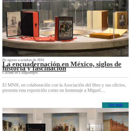
De agosto a octubre de 2016
La encuadernación en México, siglos de
historia y fascinación
Castillo de Chapultepec
El MNH, en colaboración con la Asociación del libro y sus oficios,
presenta esta exposición como un homenaje a Miguel…
Ver más