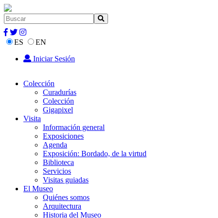
ES
EN
Iniciar Sesión
Colección
Curadurías
Colección
Gigapixel
Visita
Información general
Exposiciones
Agenda
Exposición: Bordado, de la virtud
Biblioteca
Servicios
Visitas guiadas
El Museo
Quiénes somos
Arquitectura
Historia del Museo