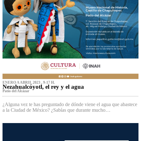
ENERO A ABRIL 2023 , 9-17 H.
Nezahualcóyotl, el rey y el agua
Patio del Alcázar
¿Alguna vez te has preguntado de dónde viene el agua que abastece
a la Ciudad de México? ¿Sabías que durante mucho…