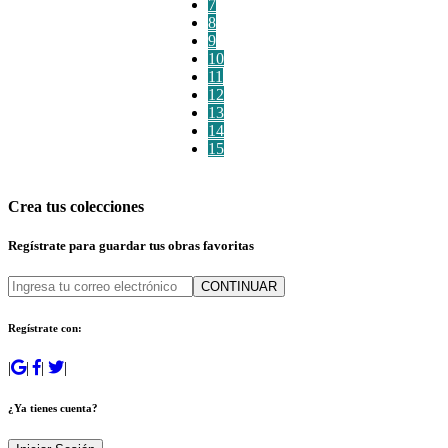
7
8
9
10
11
12
13
14
15
Crea tus colecciones
Regístrate para guardar tus obras favoritas
CONTINUAR
Regístrate con:
|
|
|
|
¿Ya tienes cuenta?