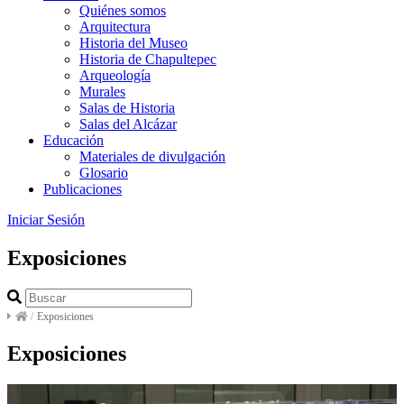
Quiénes somos
Arquitectura
Historia del Museo
Historia de Chapultepec
Arqueología
Murales
Salas de Historia
Salas del Alcázar
Educación
Materiales de divulgación
Glosario
Publicaciones
Iniciar Sesión
Exposiciones
/
Exposiciones
Exposiciones