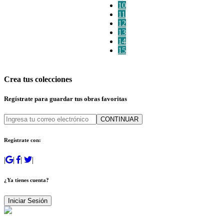
10
11
12
13
14
15
Crea tus colecciones
Regístrate para guardar tus obras favoritas
CONTINUAR
Regístrate con:
|
|
|
|
¿Ya tienes cuenta?
Iniciar Sesión