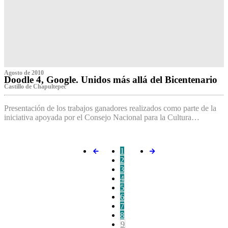
Agosto de 2010
Doodle 4, Google. Unidos más allá del Bicentenario
Castillo de Chapultepec
Presentación de los trabajos ganadores realizados como parte de la
iniciativa apoyada por el Consejo Nacional para la Cultura…
1
2
3
4
5
6
7
8
9