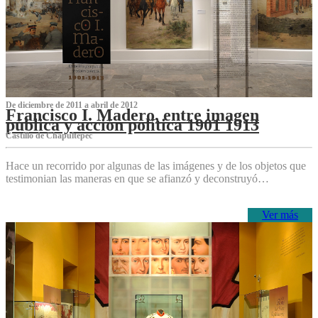
De diciembre de 2011 a abril de 2012
Francisco I. Madero, entre imagen
pública y acción política 1901 1913
Castillo de Chapultepec
Hace un recorrido por algunas de las imágenes y de los objetos que
testimonian las maneras en que se afianzó y deconstruyó…
Ver más