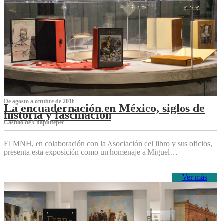
De agosto a octubre de 2016
La encuadernación en México, siglos de
historia y fascinación
Castillo de Chapultepec
El MNH, en colaboración con la Asociación del libro y sus oficios,
presenta esta exposición como un homenaje a Miguel…
Ver más