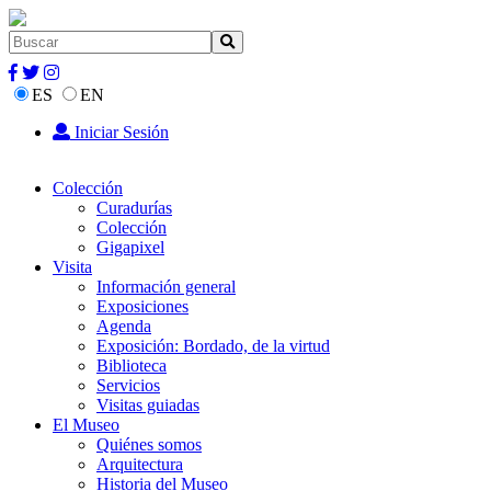
ES
EN
Iniciar Sesión
Colección
Curadurías
Colección
Gigapixel
Visita
Información general
Exposiciones
Agenda
Exposición: Bordado, de la virtud
Biblioteca
Servicios
Visitas guiadas
El Museo
Quiénes somos
Arquitectura
Historia del Museo