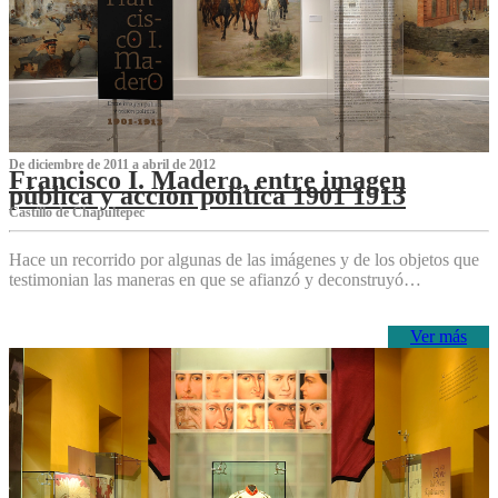
De diciembre de 2011 a abril de 2012
Francisco I. Madero, entre imagen
pública y acción política 1901 1913
Castillo de Chapultepec
Hace un recorrido por algunas de las imágenes y de los objetos que
testimonian las maneras en que se afianzó y deconstruyó…
Ver más