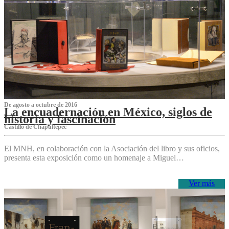
De agosto a octubre de 2016
La encuadernación en México, siglos de
historia y fascinación
Castillo de Chapultepec
El MNH, en colaboración con la Asociación del libro y sus oficios,
presenta esta exposición como un homenaje a Miguel…
Ver más