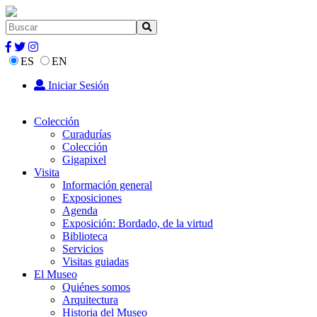
ES
EN
Iniciar Sesión
Colección
Curadurías
Colección
Gigapixel
Visita
Información general
Exposiciones
Agenda
Exposición: Bordado, de la virtud
Biblioteca
Servicios
Visitas guiadas
El Museo
Quiénes somos
Arquitectura
Historia del Museo