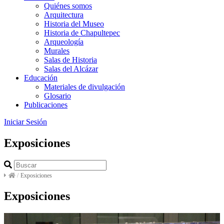
Quiénes somos
Arquitectura
Historia del Museo
Historia de Chapultepec
Arqueología
Murales
Salas de Historia
Salas del Alcázar
Educación
Materiales de divulgación
Glosario
Publicaciones
Iniciar Sesión
Exposiciones
/
Exposiciones
Exposiciones