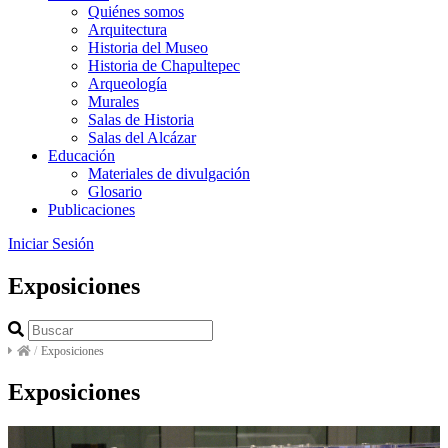
Quiénes somos
Arquitectura
Historia del Museo
Historia de Chapultepec
Arqueología
Murales
Salas de Historia
Salas del Alcázar
Educación
Materiales de divulgación
Glosario
Publicaciones
Iniciar Sesión
Exposiciones
/
Exposiciones
Exposiciones