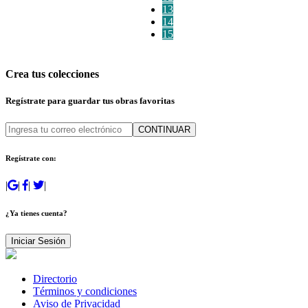
13
14
15
Crea tus colecciones
Regístrate para guardar tus obras favoritas
CONTINUAR
Regístrate con:
|
|
|
|
¿Ya tienes cuenta?
Iniciar Sesión
Directorio
Términos y condiciones
Aviso de Privacidad