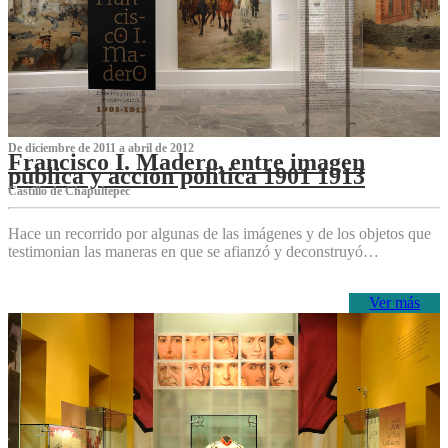
De diciembre de 2011 a abril de 2012
Francisco I. Madero, entre imagen
pública y acción política 1901 1913
Castillo de Chapultepec
Hace un recorrido por algunas de las imágenes y de los objetos que
testimonian las maneras en que se afianzó y deconstruyó…
Ver más