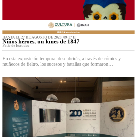
HASTA EL 27 DE AGOSTO DE 2023, 09-17 H
Niños héroes, un lunes de 1847
Patio de Escudos
En esta exposición temporal descubrirás, a través de cómics y
muñecos de fieltro, los sucesos y batallas que formaron…