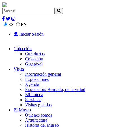
ES
EN
Iniciar Sesión
Colección
Curadurías
Colección
Gigapixel
Visita
Información general
Exposiciones
Agenda
Exposición: Bordado, de la virtud
Biblioteca
Servicios
Visitas guiadas
El Museo
Quiénes somos
Arquitectura
Historia del Museo