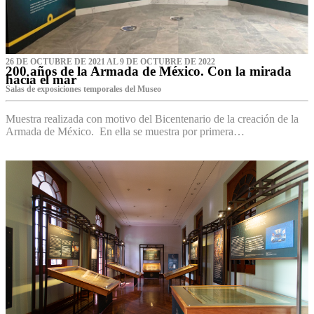
26 DE OCTUBRE DE 2021 AL 9 DE OCTUBRE DE 2022
200 años de la Armada de México. Con la mirada
hacia el mar
Salas de exposiciones temporales del Museo‌
Muestra realizada con motivo del Bicentenario de la creación de la
Armada de México. En ella se muestra por primera…