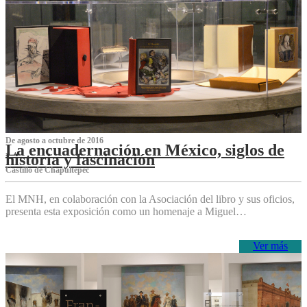
De agosto a octubre de 2016
La encuadernación en México, siglos de
historia y fascinación
Castillo de Chapultepec
El MNH, en colaboración con la Asociación del libro y sus oficios,
presenta esta exposición como un homenaje a Miguel…
Ver más