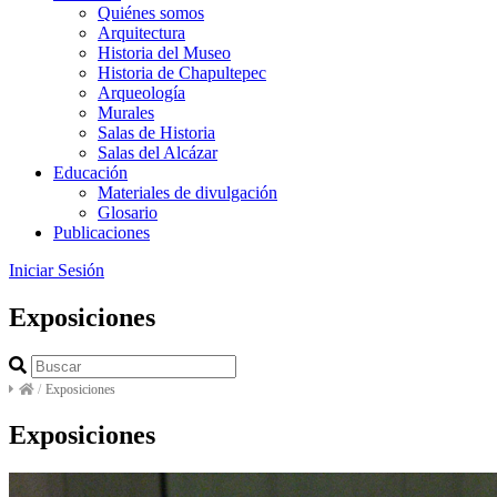
Quiénes somos
Arquitectura
Historia del Museo
Historia de Chapultepec
Arqueología
Murales
Salas de Historia
Salas del Alcázar
Educación
Materiales de divulgación
Glosario
Publicaciones
Iniciar Sesión
Exposiciones
/
Exposiciones
Exposiciones