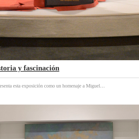
toria y fascinación
 presenta esta exposición como un homenaje a Miguel…