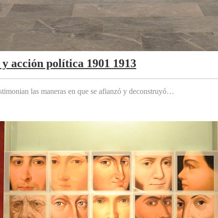
y acción política 1901 1913
testimonian las maneras en que se afianzó y deconstruyó…