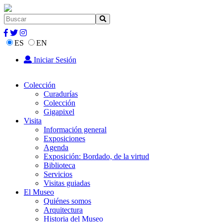
ES
EN
Iniciar Sesión
Colección
Curadurías
Colección
Gigapixel
Visita
Información general
Exposiciones
Agenda
Exposición: Bordado, de la virtud
Biblioteca
Servicios
Visitas guiadas
El Museo
Quiénes somos
Arquitectura
Historia del Museo