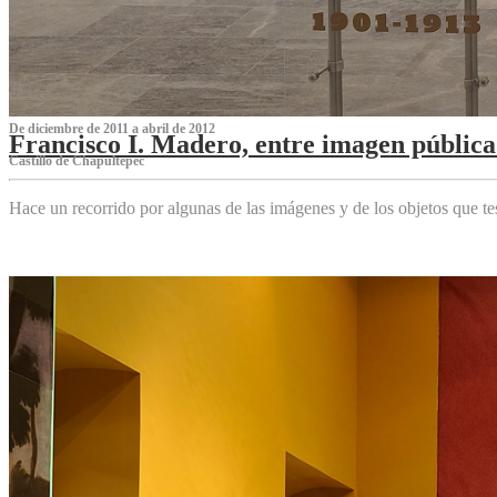
De diciembre de 2011 a abril de 2012
Francisco I. Madero, entre imagen pública 
Castillo de Chapultepec
Hace un recorrido por algunas de las imágenes y de los objetos que 