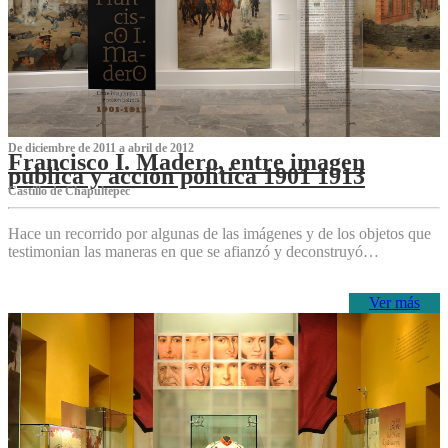
De diciembre de 2011 a abril de 2012
Francisco I. Madero, entre imagen
pública y acción política 1901 1913
Castillo de Chapultepec
Hace un recorrido por algunas de las imágenes y de los objetos que
testimonian las maneras en que se afianzó y deconstruyó…
Ver más