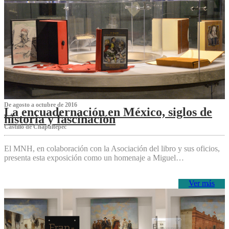
De agosto a octubre de 2016
La encuadernación en México, siglos de
historia y fascinación
Castillo de Chapultepec
El MNH, en colaboración con la Asociación del libro y sus oficios,
presenta esta exposición como un homenaje a Miguel…
Ver más