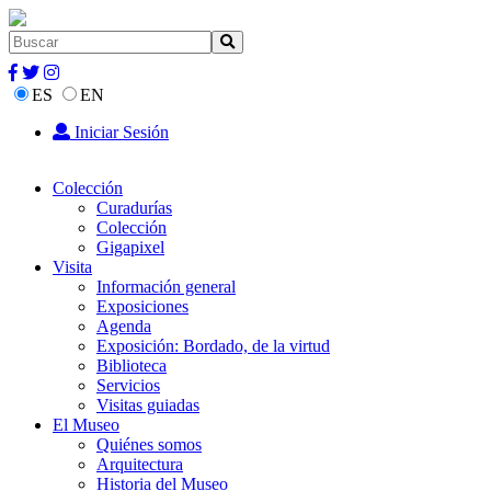
ES
EN
Iniciar Sesión
Colección
Curadurías
Colección
Gigapixel
Visita
Información general
Exposiciones
Agenda
Exposición: Bordado, de la virtud
Biblioteca
Servicios
Visitas guiadas
El Museo
Quiénes somos
Arquitectura
Historia del Museo