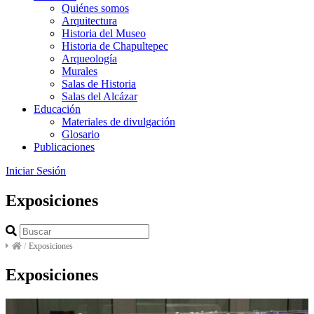
Quiénes somos
Arquitectura
Historia del Museo
Historia de Chapultepec
Arqueología
Murales
Salas de Historia
Salas del Alcázar
Educación
Materiales de divulgación
Glosario
Publicaciones
Iniciar Sesión
Exposiciones
/
Exposiciones
Exposiciones