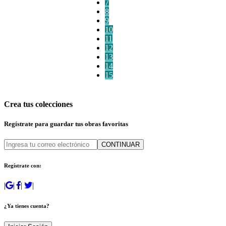
7
8
9
10
11
12
13
14
15
Crea tus colecciones
Regístrate para guardar tus obras favoritas
CONTINUAR
Regístrate con:
|
|
|
|
¿Ya tienes cuenta?