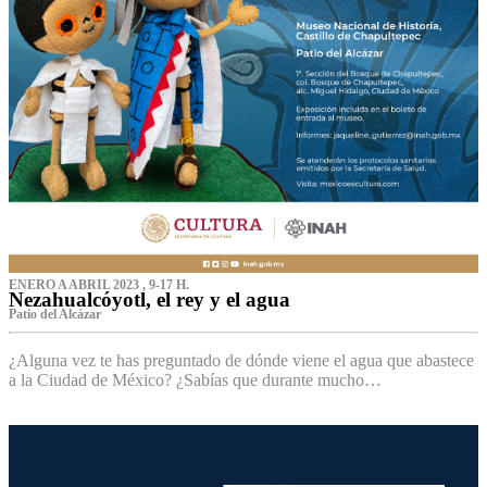
ENERO A ABRIL 2023 , 9-17 H.
Nezahualcóyotl, el rey y el agua
Patio del Alcázar
¿Alguna vez te has preguntado de dónde viene el agua que abastece
a la Ciudad de México? ¿Sabías que durante mucho…