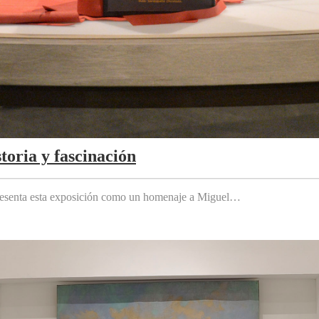
toria y fascinación
 presenta esta exposición como un homenaje a Miguel…