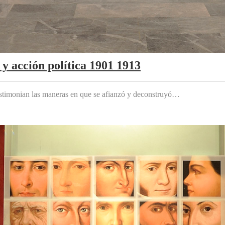
y acción política 1901 1913
testimonian las maneras en que se afianzó y deconstruyó…