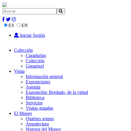
ES
EN
Iniciar Sesión
Colección
Curadurías
Colección
Gigapixel
Visita
Información general
Exposiciones
Agenda
Exposición: Bordado, de la virtud
Biblioteca
Servicios
Visitas guiadas
El Museo
Quiénes somos
Arquitectura
Historia del Museo