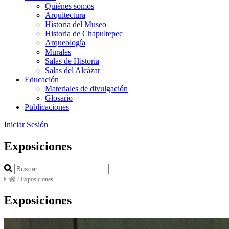
Quiénes somos
Arquitectura
Historia del Museo
Historia de Chapultepec
Arqueología
Murales
Salas de Historia
Salas del Alcázar
Educación
Materiales de divulgación
Glosario
Publicaciones
Iniciar Sesión
Exposiciones
/
Exposiciones
Exposiciones