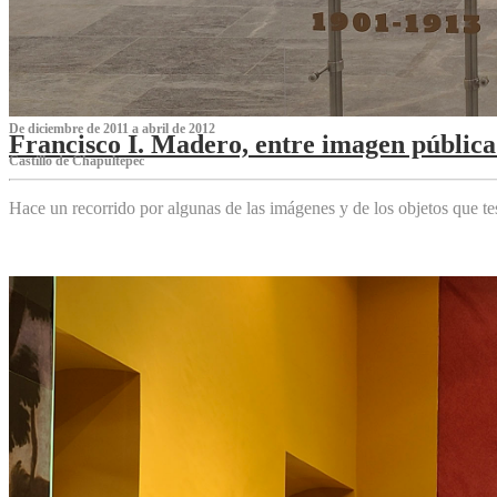
De diciembre de 2011 a abril de 2012
Francisco I. Madero, entre imagen pública 
Castillo de Chapultepec
Hace un recorrido por algunas de las imágenes y de los objetos que 