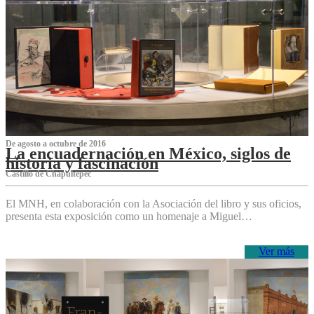
De agosto a octubre de 2016
La encuadernación en México, siglos de
historia y fascinación
Castillo de Chapultepec
El MNH, en colaboración con la Asociación del libro y sus oficios,
presenta esta exposición como un homenaje a Miguel…
Ver más