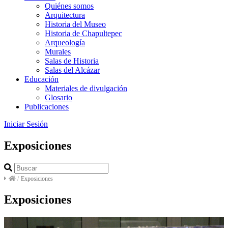
Quiénes somos
Arquitectura
Historia del Museo
Historia de Chapultepec
Arqueología
Murales
Salas de Historia
Salas del Alcázar
Educación
Materiales de divulgación
Glosario
Publicaciones
Iniciar Sesión
Exposiciones
/
Exposiciones
Exposiciones