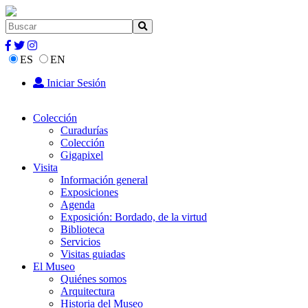
ES
EN
Iniciar Sesión
Colección
Curadurías
Colección
Gigapixel
Visita
Información general
Exposiciones
Agenda
Exposición: Bordado, de la virtud
Biblioteca
Servicios
Visitas guiadas
El Museo
Quiénes somos
Arquitectura
Historia del Museo