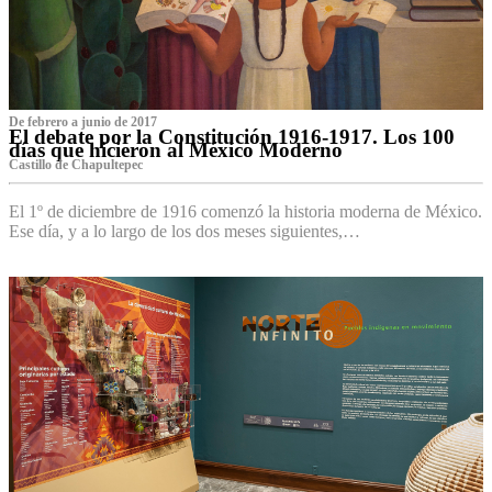
De febrero a junio de 2017
El debate por la Constitución 1916-1917. Los 100
días que hicieron al México Moderno
Castillo de Chapultepec
El 1º de diciembre de 1916 comenzó la historia moderna de México.
Ese día, y a lo largo de los dos meses siguientes,…