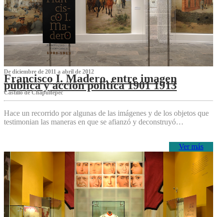
De diciembre de 2011 a abril de 2012
Francisco I. Madero, entre imagen
pública y acción política 1901 1913
Castillo de Chapultepec
Hace un recorrido por algunas de las imágenes y de los objetos que
testimonian las maneras en que se afianzó y deconstruyó…
Ver más