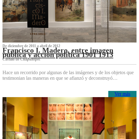
De diciembre de 2011 a abril de 2012
Francisco I. Madero, entre imagen
pública y acción política 1901 1913
Castillo de Chapultepec
Hace un recorrido por algunas de las imágenes y de los objetos que
testimonian las maneras en que se afianzó y deconstruyó…
Ver más