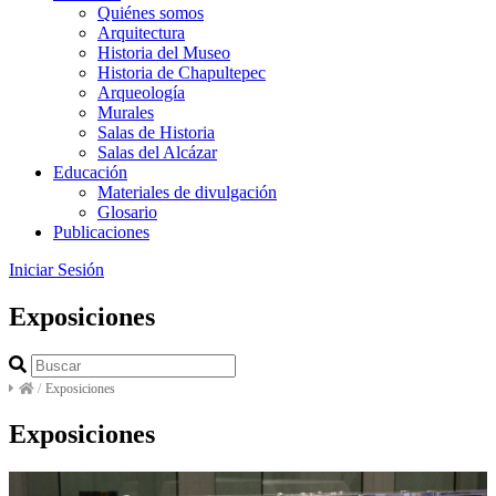
Quiénes somos
Arquitectura
Historia del Museo
Historia de Chapultepec
Arqueología
Murales
Salas de Historia
Salas del Alcázar
Educación
Materiales de divulgación
Glosario
Publicaciones
Iniciar Sesión
Exposiciones
/
Exposiciones
Exposiciones