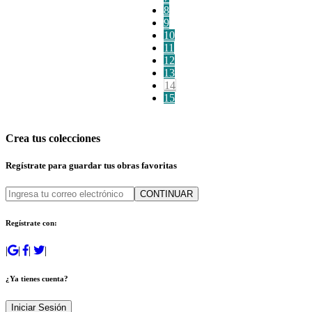
8
9
10
11
12
13
14
15
Crea tus colecciones
Regístrate para guardar tus obras favoritas
CONTINUAR
Regístrate con:
|
|
|
|
¿Ya tienes cuenta?
Iniciar Sesión