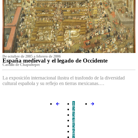
De octubre de 2005 a febrero de 2006
España medieval y el legado de Occidente
Castillo de Chapultepec
La exposición internacional ilustra el trasfondo de la diversidad
cultural española y su reflejo en tierras mexicanas.…
1
2
3
4
5
6
7