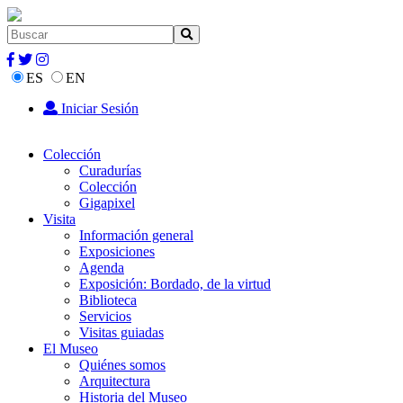
ES
EN
Iniciar Sesión
Colección
Curadurías
Colección
Gigapixel
Visita
Información general
Exposiciones
Agenda
Exposición: Bordado, de la virtud
Biblioteca
Servicios
Visitas guiadas
El Museo
Quiénes somos
Arquitectura
Historia del Museo