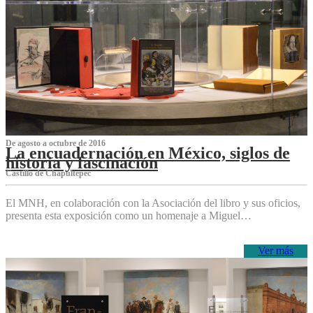
De agosto a octubre de 2016
La encuadernación en México, siglos de
historia y fascinación
Castillo de Chapultepec
El MNH, en colaboración con la Asociación del libro y sus oficios,
presenta esta exposición como un homenaje a Miguel…
Ver más