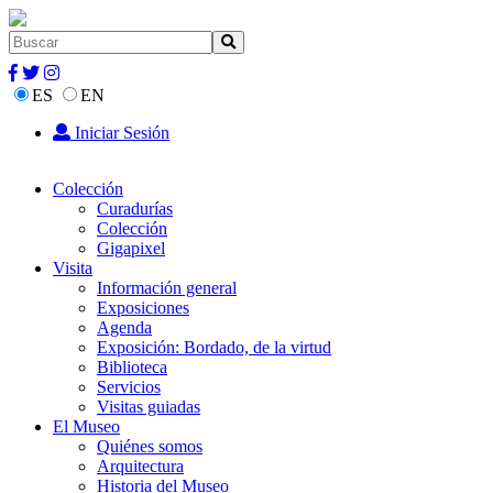
ES
EN
Iniciar Sesión
Colección
Curadurías
Colección
Gigapixel
Visita
Información general
Exposiciones
Agenda
Exposición: Bordado, de la virtud
Biblioteca
Servicios
Visitas guiadas
El Museo
Quiénes somos
Arquitectura
Historia del Museo