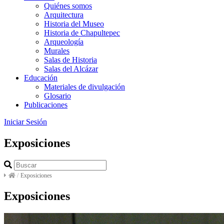
Quiénes somos
Arquitectura
Historia del Museo
Historia de Chapultepec
Arqueología
Murales
Salas de Historia
Salas del Alcázar
Educación
Materiales de divulgación
Glosario
Publicaciones
Iniciar Sesión
Exposiciones
/
Exposiciones
Exposiciones