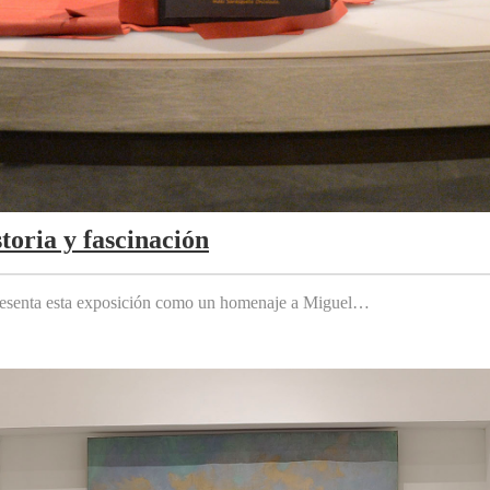
toria y fascinación
 presenta esta exposición como un homenaje a Miguel…