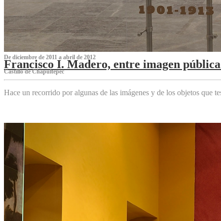
De diciembre de 2011 a abril de 2012
Francisco I. Madero, entre imagen pública 
Castillo de Chapultepec
Hace un recorrido por algunas de las imágenes y de los objetos que 