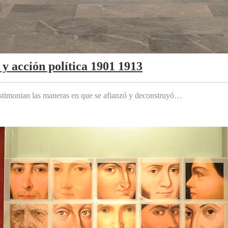
y acción política 1901 1913
testimonian las maneras en que se afianzó y deconstruyó…