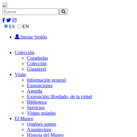
ES
EN
Iniciar Sesión
Colección
Curadurías
Colección
Gigapixel
Visita
Información general
Exposiciones
Agenda
Exposición: Bordado, de la virtud
Biblioteca
Servicios
Visitas guiadas
El Museo
Quiénes somos
Arquitectura
Historia del Museo