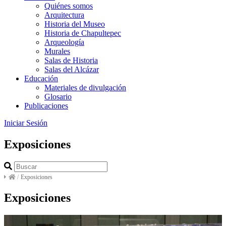
Quiénes somos
Arquitectura
Historia del Museo
Historia de Chapultepec
Arqueología
Murales
Salas de Historia
Salas del Alcázar
Educación
Materiales de divulgación
Glosario
Publicaciones
Iniciar Sesión
Exposiciones
/
Exposiciones
Exposiciones