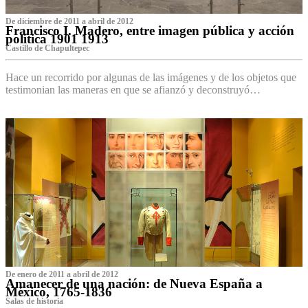
De diciembre de 2011 a abril de 2012
Francisco I. Madero, entre imagen pública y acción
política 1901 1913
Castillo de Chapultepec
Hace un recorrido por algunas de las imágenes y de los objetos que
testimonian las maneras en que se afianzó y deconstruyó…
De enero de 2011 a abril de 2012
Amanecer de una nación: de Nueva España a
México, 1765-1836
Salas de historia