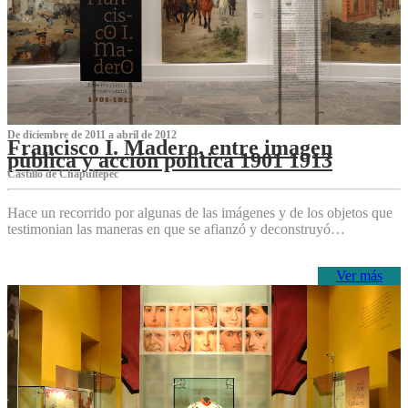
De diciembre de 2011 a abril de 2012
Francisco I. Madero, entre imagen
pública y acción política 1901 1913
Castillo de Chapultepec
Hace un recorrido por algunas de las imágenes y de los objetos que
testimonian las maneras en que se afianzó y deconstruyó…
Ver más