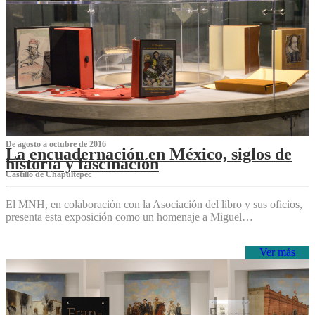
De agosto a octubre de 2016
La encuadernación en México, siglos de
historia y fascinación
Castillo de Chapultepec
El MNH, en colaboración con la Asociación del libro y sus oficios,
presenta esta exposición como un homenaje a Miguel…
Ver más