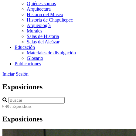
Quiénes somos
Arquitectura
Historia del Museo
Historia de Chapultepec
Arqueología
Murales
Salas de Historia
Salas del Alcázar
Educación
Materiales de divulgación
Glosario
Publicaciones
Iniciar Sesión
Exposiciones
/
Exposiciones
Exposiciones