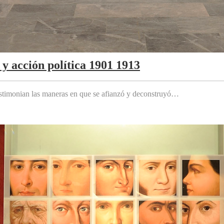
y acción política 1901 1913
testimonian las maneras en que se afianzó y deconstruyó…