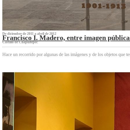
De diciembre de 2011 a abril de 2012
Francisco I. Madero, entre imagen pública 
Castillo de Chapultepec
Hace un recorrido por algunas de las imágenes y de los objetos que 