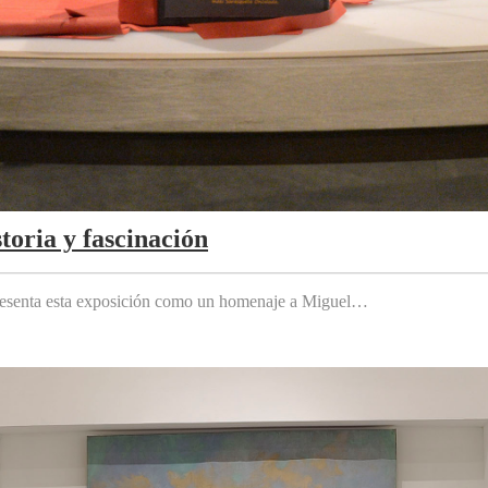
toria y fascinación
 presenta esta exposición como un homenaje a Miguel…