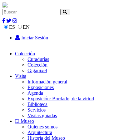
ES
EN
Iniciar Sesión
Colección
Curadurías
Colección
Gigapixel
Visita
Información general
Exposiciones
Agenda
Exposición: Bordado, de la virtud
Biblioteca
Servicios
Visitas guiadas
El Museo
Quiénes somos
Arquitectura
Historia del Museo