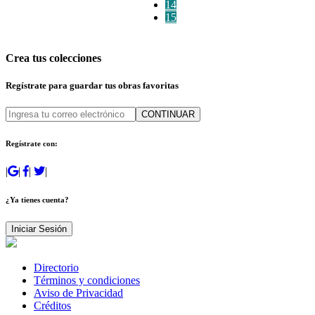
14
15
Crea tus colecciones
Regístrate para guardar tus obras favoritas
CONTINUAR
Regístrate con:
|
|
|
|
¿Ya tienes cuenta?
Iniciar Sesión
Directorio
Términos y condiciones
Aviso de Privacidad
Créditos