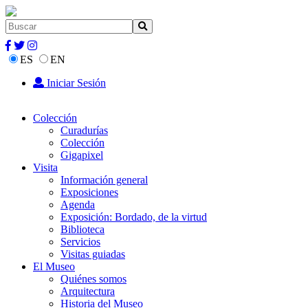
ES
EN
Iniciar Sesión
Colección
Curadurías
Colección
Gigapixel
Visita
Información general
Exposiciones
Agenda
Exposición: Bordado, de la virtud
Biblioteca
Servicios
Visitas guiadas
El Museo
Quiénes somos
Arquitectura
Historia del Museo