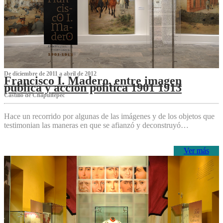
De diciembre de 2011 a abril de 2012
Francisco I. Madero, entre imagen
pública y acción política 1901 1913
Castillo de Chapultepec
Hace un recorrido por algunas de las imágenes y de los objetos que
testimonian las maneras en que se afianzó y deconstruyó…
Ver más