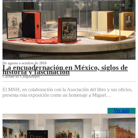
De agosto a octubre de 2016
La encuadernación en México, siglos de
historia y fascinación
Castillo de Chapultepec
El MNH, en colaboración con la Asociación del libro y sus oficios,
presenta esta exposición como un homenaje a Miguel…
Ver más