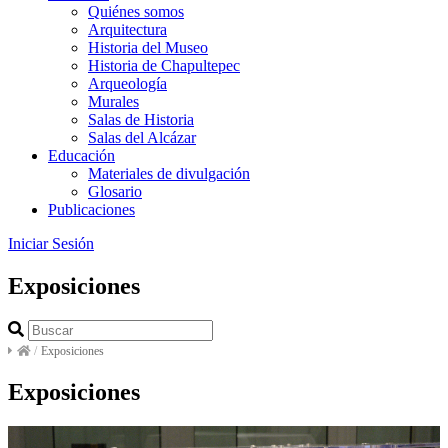
Quiénes somos
Arquitectura
Historia del Museo
Historia de Chapultepec
Arqueología
Murales
Salas de Historia
Salas del Alcázar
Educación
Materiales de divulgación
Glosario
Publicaciones
Iniciar Sesión
Exposiciones
/
Exposiciones
Exposiciones