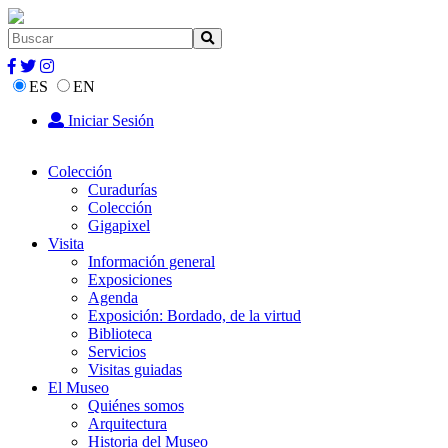
ES
EN
Iniciar Sesión
Colección
Curadurías
Colección
Gigapixel
Visita
Información general
Exposiciones
Agenda
Exposición: Bordado, de la virtud
Biblioteca
Servicios
Visitas guiadas
El Museo
Quiénes somos
Arquitectura
Historia del Museo