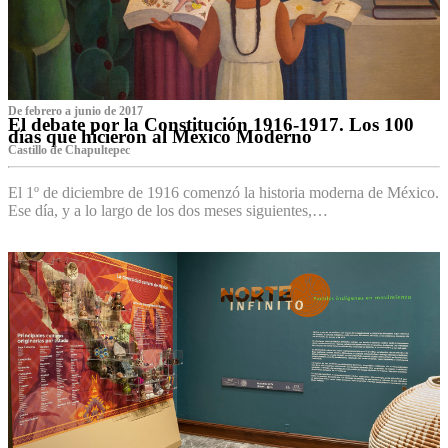
De febrero a junio de 2017
El debate por la Constitución 1916-1917. Los 100
días que hicieron al México Moderno
Castillo de Chapultepec
El 1º de diciembre de 1916 comenzó la historia moderna de México.
Ese día, y a lo largo de los dos meses siguientes,…