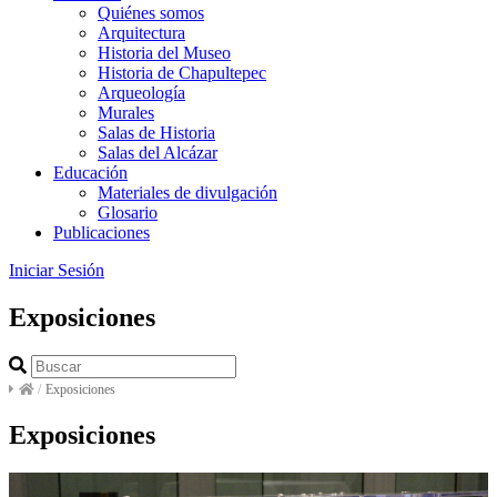
Quiénes somos
Arquitectura
Historia del Museo
Historia de Chapultepec
Arqueología
Murales
Salas de Historia
Salas del Alcázar
Educación
Materiales de divulgación
Glosario
Publicaciones
Iniciar Sesión
Exposiciones
/
Exposiciones
Exposiciones