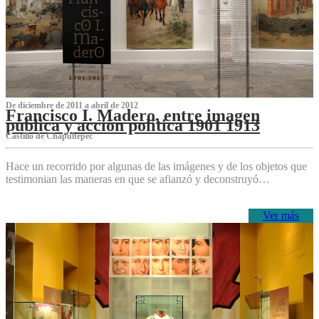
De diciembre de 2011 a abril de 2012
Francisco I. Madero, entre imagen
pública y acción política 1901 1913
Castillo de Chapultepec
Hace un recorrido por algunas de las imágenes y de los objetos que
testimonian las maneras en que se afianzó y deconstruyó…
Ver más