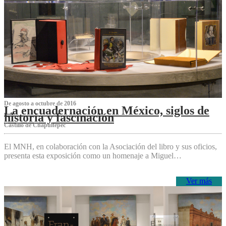
De agosto a octubre de 2016
La encuadernación en México, siglos de
historia y fascinación
Castillo de Chapultepec
El MNH, en colaboración con la Asociación del libro y sus oficios,
presenta esta exposición como un homenaje a Miguel…
Ver más