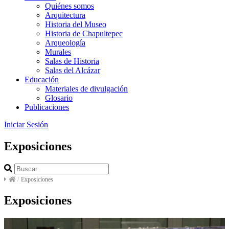
Quiénes somos
Arquitectura
Historia del Museo
Historia de Chapultepec
Arqueología
Murales
Salas de Historia
Salas del Alcázar
Educación
Materiales de divulgación
Glosario
Publicaciones
Iniciar Sesión
Exposiciones
/
Exposiciones
Exposiciones