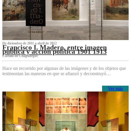
De diciembre de 2011 a abril de 2012
Francisco I. Madero, entre imagen
pública y acción política 1901 1913
Castillo de Chapultepec
Hace un recorrido por algunas de las imágenes y de los objetos que
testimonian las maneras en que se afianzó y deconstruyó…
Ver más