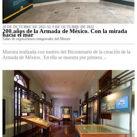
26 DE OCTUBRE DE 2021 AL 9 DE OCTUBRE DE 2022
200 años de la Armada de México. Con la mirada
hacia el mar
Salas de exposiciones temporales del Museo‌
Muestra realizada con motivo del Bicentenario de la creación de la
Armada de México. En ella se muestra por primera…