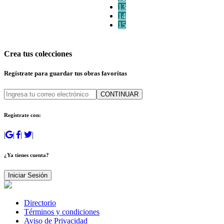
13
14
15
Crea tus colecciones
Regístrate para guardar tus obras favoritas
CONTINUAR
Regístrate con:
|
|
|
|
¿Ya tienes cuenta?
Iniciar Sesión
Directorio
Términos y condiciones
Aviso de Privacidad