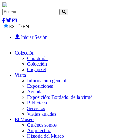
ES
EN
Iniciar Sesión
Colección
Curadurías
Colección
Gigapixel
Visita
Información general
Exposiciones
Agenda
Exposición: Bordado, de la virtud
Biblioteca
Servicios
Visitas guiadas
El Museo
Quiénes somos
Arquitectura
Historia del Museo