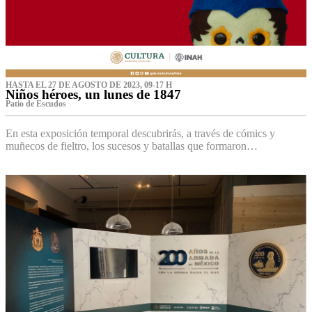
HASTA EL 27 DE AGOSTO DE 2023, 09-17 H
Niños héroes, un lunes de 1847
Patio de Escudos
En esta exposición temporal descubrirás, a través de cómics y
muñecos de fieltro, los sucesos y batallas que formaron…