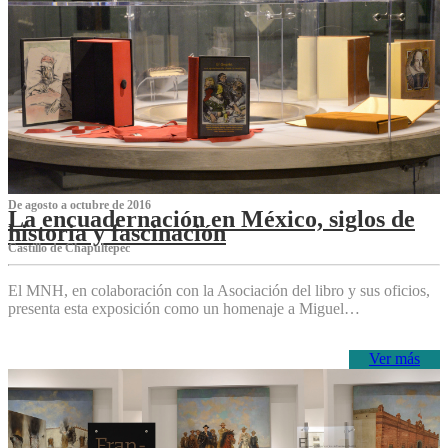
De agosto a octubre de 2016
La encuadernación en México, siglos de
historia y fascinación
Castillo de Chapultepec
El MNH, en colaboración con la Asociación del libro y sus oficios,
presenta esta exposición como un homenaje a Miguel…
Ver más