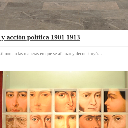
y acción política 1901 1913
testimonian las maneras en que se afianzó y deconstruyó…