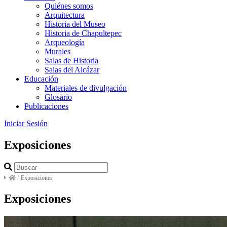
Quiénes somos
Arquitectura
Historia del Museo
Historia de Chapultepec
Arqueología
Murales
Salas de Historia
Salas del Alcázar
Educación
Materiales de divulgación
Glosario
Publicaciones
Iniciar Sesión
Exposiciones
/
Exposiciones
Exposiciones