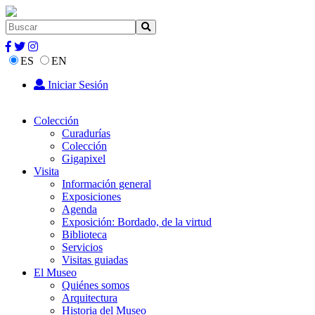
ES
EN
Iniciar Sesión
Colección
Curadurías
Colección
Gigapixel
Visita
Información general
Exposiciones
Agenda
Exposición: Bordado, de la virtud
Biblioteca
Servicios
Visitas guiadas
El Museo
Quiénes somos
Arquitectura
Historia del Museo