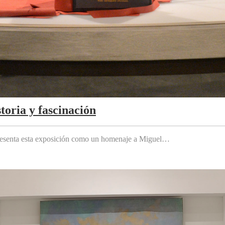
toria y fascinación
 presenta esta exposición como un homenaje a Miguel…