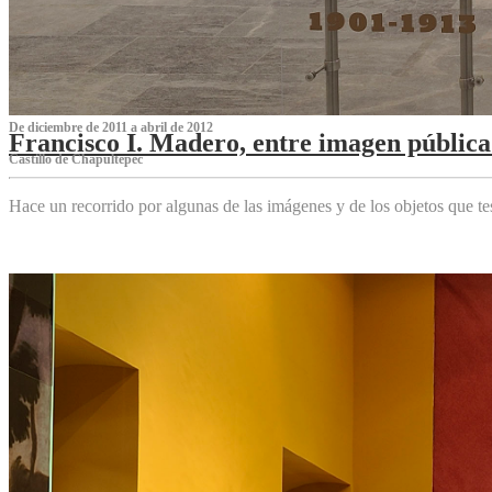
De diciembre de 2011 a abril de 2012
Francisco I. Madero, entre imagen pública 
Castillo de Chapultepec
Hace un recorrido por algunas de las imágenes y de los objetos que 