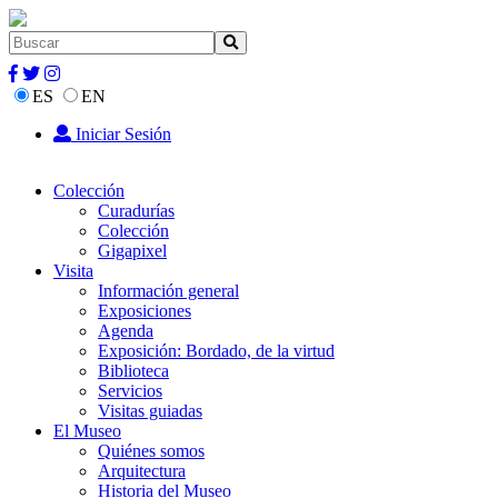
ES
EN
Iniciar Sesión
Colección
Curadurías
Colección
Gigapixel
Visita
Información general
Exposiciones
Agenda
Exposición: Bordado, de la virtud
Biblioteca
Servicios
Visitas guiadas
El Museo
Quiénes somos
Arquitectura
Historia del Museo