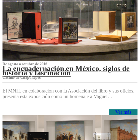
De agosto a octubre de 2016
La encuadernación en México, siglos de
historia y fascinación
Castillo de Chapultepec
El MNH, en colaboración con la Asociación del libro y sus oficios,
presenta esta exposición como un homenaje a Miguel…
Ver más