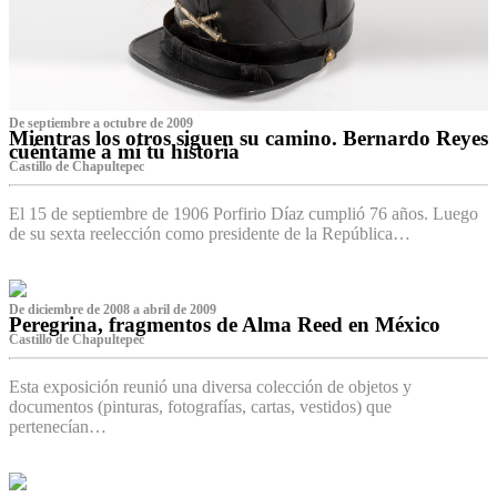
De septiembre a octubre de 2009
Mientras los otros siguen su camino. Bernardo Reyes
cuéntame a mí tu historia
Castillo de Chapultepec
El 15 de septiembre de 1906 Porfirio Díaz cumplió 76 años. Luego
de su sexta reelección como presidente de la República…
De diciembre de 2008 a abril de 2009
Peregrina, fragmentos de Alma Reed en México
Castillo de Chapultepec
Esta exposición reunió una diversa colección de objetos y
documentos (pinturas, fotografías, cartas, vestidos) que
pertenecían…