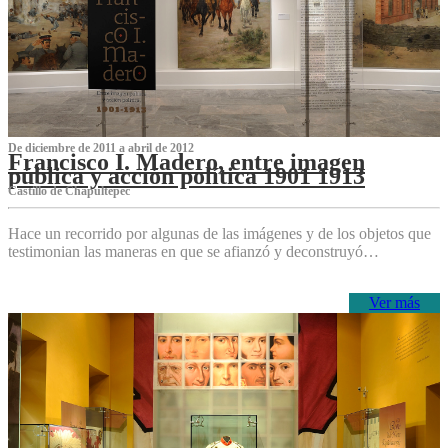
De diciembre de 2011 a abril de 2012
Francisco I. Madero, entre imagen
pública y acción política 1901 1913
Castillo de Chapultepec
Hace un recorrido por algunas de las imágenes y de los objetos que
testimonian las maneras en que se afianzó y deconstruyó…
Ver más