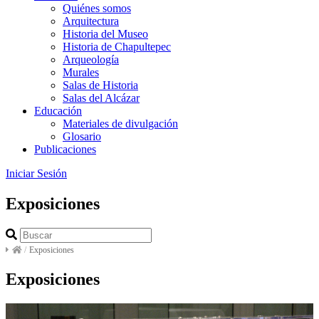
Quiénes somos
Arquitectura
Historia del Museo
Historia de Chapultepec
Arqueología
Murales
Salas de Historia
Salas del Alcázar
Educación
Materiales de divulgación
Glosario
Publicaciones
Iniciar Sesión
Exposiciones
/
Exposiciones
Exposiciones