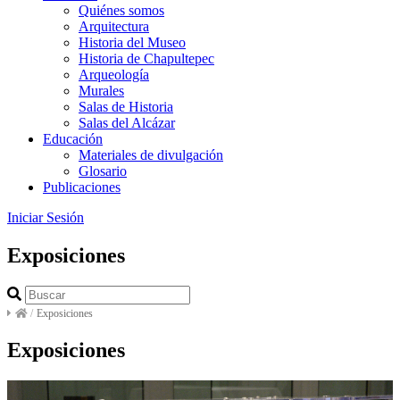
Quiénes somos
Arquitectura
Historia del Museo
Historia de Chapultepec
Arqueología
Murales
Salas de Historia
Salas del Alcázar
Educación
Materiales de divulgación
Glosario
Publicaciones
Iniciar Sesión
Exposiciones
/
Exposiciones
Exposiciones