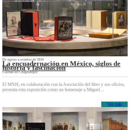
De agosto a octubre de 2016
La encuadernación en México, siglos de
historia y fascinación
Castillo de Chapultepec
El MNH, en colaboración con la Asociación del libro y sus oficios,
presenta esta exposición como un homenaje a Miguel…
Ver más