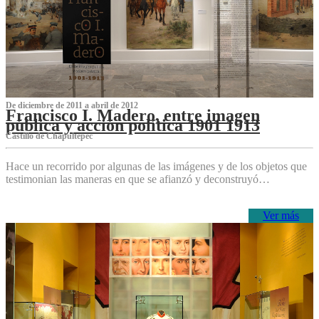
De diciembre de 2011 a abril de 2012
Francisco I. Madero, entre imagen
pública y acción política 1901 1913
Castillo de Chapultepec
Hace un recorrido por algunas de las imágenes y de los objetos que
testimonian las maneras en que se afianzó y deconstruyó…
Ver más