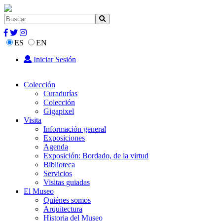
ES
EN
Iniciar Sesión
Colección
Curadurías
Colección
Gigapixel
Visita
Información general
Exposiciones
Agenda
Exposición: Bordado, de la virtud
Biblioteca
Servicios
Visitas guiadas
El Museo
Quiénes somos
Arquitectura
Historia del Museo