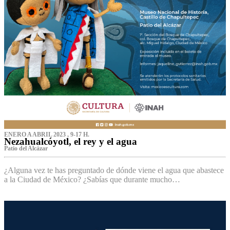
ENERO A ABRIL 2023 , 9-17 H.
Nezahualcóyotl, el rey y el agua
Patio del Alcázar
¿Alguna vez te has preguntado de dónde viene el agua que abastece
a la Ciudad de México? ¿Sabías que durante mucho…