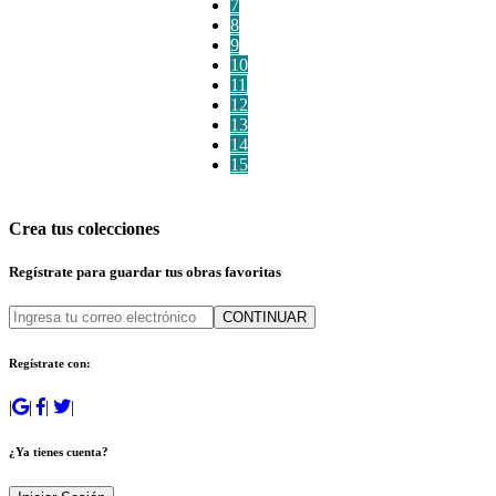
7
8
9
10
11
12
13
14
15
Crea tus colecciones
Regístrate para guardar tus obras favoritas
CONTINUAR
Regístrate con:
|
|
|
|
¿Ya tienes cuenta?