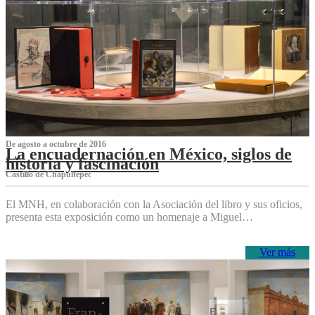
De agosto a octubre de 2016
La encuadernación en México, siglos de
historia y fascinación
Castillo de Chapultepec
El MNH, en colaboración con la Asociación del libro y sus oficios,
presenta esta exposición como un homenaje a Miguel…
Ver más