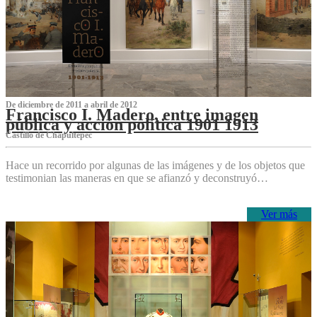
De diciembre de 2011 a abril de 2012
Francisco I. Madero, entre imagen
pública y acción política 1901 1913
Castillo de Chapultepec
Hace un recorrido por algunas de las imágenes y de los objetos que
testimonian las maneras en que se afianzó y deconstruyó…
Ver más