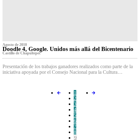
Agosto de 2010
Doodle 4, Google. Unidos más allá del Bicentenario
Castillo de Chapultepec
Presentación de los trabajos ganadores realizados como parte de la
iniciativa apoyada por el Consejo Nacional para la Cultura…
1
2
3
4
5
6
7
8
9