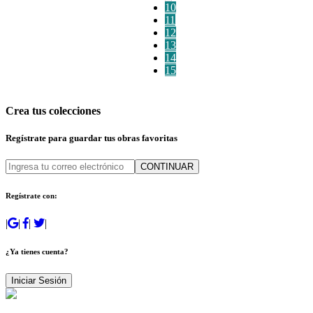
10
11
12
13
14
15
Crea tus colecciones
Regístrate para guardar tus obras favoritas
CONTINUAR
Regístrate con:
|
|
|
|
¿Ya tienes cuenta?
Iniciar Sesión