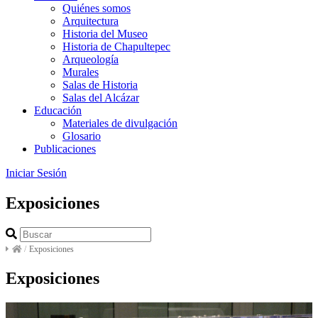
Quiénes somos
Arquitectura
Historia del Museo
Historia de Chapultepec
Arqueología
Murales
Salas de Historia
Salas del Alcázar
Educación
Materiales de divulgación
Glosario
Publicaciones
Iniciar Sesión
Exposiciones
/
Exposiciones
Exposiciones