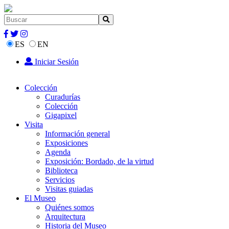
ES
EN
Iniciar Sesión
Colección
Curadurías
Colección
Gigapixel
Visita
Información general
Exposiciones
Agenda
Exposición: Bordado, de la virtud
Biblioteca
Servicios
Visitas guiadas
El Museo
Quiénes somos
Arquitectura
Historia del Museo