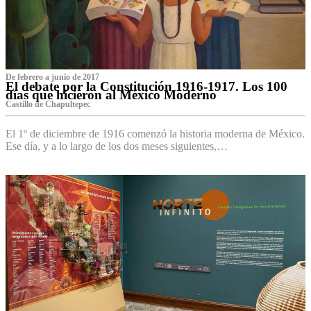
De febrero a junio de 2017
El debate por la Constitución 1916-1917. Los 100
días que hicieron al México Moderno
Castillo de Chapultepec
El 1º de diciembre de 1916 comenzó la historia moderna de México.
Ese día, y a lo largo de los dos meses siguientes,…