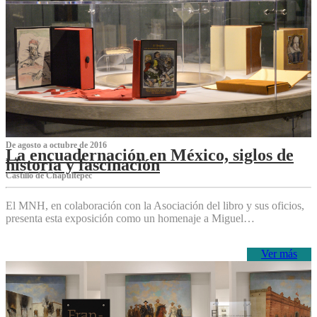
De agosto a octubre de 2016
La encuadernación en México, siglos de
historia y fascinación
Castillo de Chapultepec
El MNH, en colaboración con la Asociación del libro y sus oficios,
presenta esta exposición como un homenaje a Miguel…
Ver más