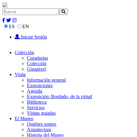
ES
EN
Iniciar Sesión
Colección
Curadurías
Colección
Gigapixel
Visita
Información general
Exposiciones
Agenda
Exposición: Bordado, de la virtud
Biblioteca
Servicios
Visitas guiadas
El Museo
Quiénes somos
Arquitectura
Historia del Museo