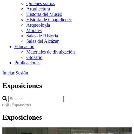
Quiénes somos
Arquitectura
Historia del Museo
Historia de Chapultepec
Arqueología
Murales
Salas de Historia
Salas del Alcázar
Educación
Materiales de divulgación
Glosario
Publicaciones
Iniciar Sesión
Exposiciones
/
Exposiciones
Exposiciones