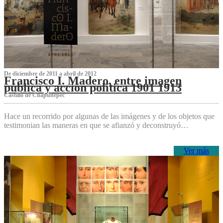
De diciembre de 2011 a abril de 2012
Francisco I. Madero, entre imagen
pública y acción política 1901 1913
Castillo de Chapultepec
Hace un recorrido por algunas de las imágenes y de los objetos que
testimonian las maneras en que se afianzó y deconstruyó…
Ver más